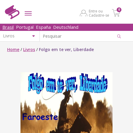
0
Entre ou
Cadastre-se
Brasil
Portugal
España
Deutschland
Home
/
Livros
/
Folgo em te ver, Liberdade