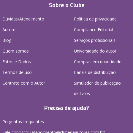
Sobre o Clube
Dúvidas/Atendimento
Política de privacidade
Autores
Compliance Editorial
Blog
Serviços profissionais
Quem somos
Universidade do autor
Fatos e Dados
Compras em quantidade
Termos de uso
Canais de distribuição
Contrato com o Autor
Simulador de publicação
de livros
Precisa de ajuda?
Perguntas frequentes
Fale conosco: (atendimento@clubedeautores.com.br)