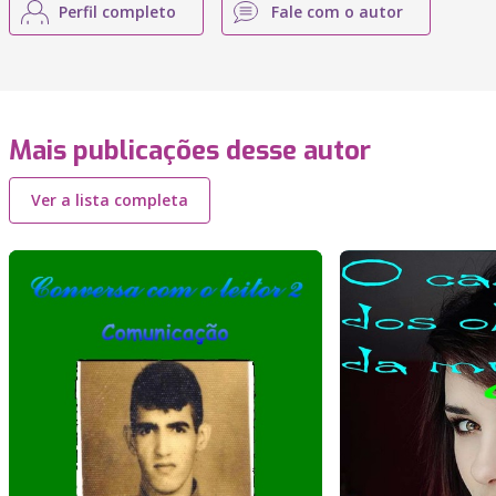
Perfil completo
Fale com o autor
Mais publicações desse autor
Ver a lista completa