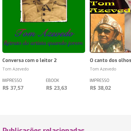
Conversa com o leitor 2
O canto dos olho
Tom Azevedo
Tom Azevedo
IMPRESSO
EBOOK
IMPRESSO
R$ 37,57
R$ 23,63
R$ 38,02
Publicações relacionadas