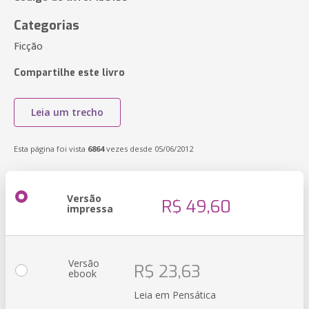
Categorias
Ficção
Compartilhe este livro
Leia um trecho
Esta página foi vista
6864
vezes desde 05/06/2012
Versão
R$ 49,60
impressa
Versão
R$ 23,63
ebook
Leia em Pensática