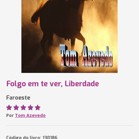
Folgo em te ver, Liberdade
Faroeste
Por
Tom Azevedo
Código do livro: 130186