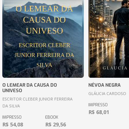
O LEMEAR DA CAUSA DO
NÉVOA NEGRA
UNIVESO
GLÁUCIA CARDOSO
ESCRITOR CLEBER JUNIOR FERREIRA
IMPRESSO
DA SILVA
R$ 68,01
IMPRESSO
EBOOK
R$ 54,08
R$ 29,56