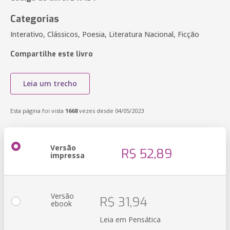
Categorias
Interativo, Clássicos, Poesia, Literatura Nacional, Ficção
Compartilhe este livro
Leia um trecho
Esta página foi vista
1668
vezes desde 04/05/2023
Versão
R$ 52,89
impressa
Versão
R$ 31,94
ebook
Leia em Pensática