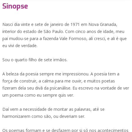
Sinopse
Nasci dia vinte e sete de janeiro de 1971 em Nova Granada,
interior do estado de São Paulo. Com cinco anos de idade, meu
pai mudou-se para a fazenda Vale Formoso, ali cresci, e ali é que
eu vivi de verdade.
Sou o quarto filho de sete irmãos.
A beleza da poesia sempre me impressionou. A poesia tem a
força de construir, a calma para me ouvir, e muitos poetas
fizeram dela seu divã da psicanálise. Eu escrevo na vontade de ver
um poema como eu sempre quis ver.
Daí vem a necessidade de montar as palavras, até se
harmonizarem como são, ou deveriam ser.
Os poemas formam e se desfazem por si só nos acontecimentos