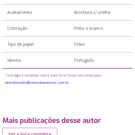
Acabamento
Brochura c/ orelha
Coloração
Preto e branco
Tipo de papel
Polen
Idioma
Português
Tem algo a reclamar sobre este livro? Envie um email para
atendimento@clubedeautores.com.br
Mais publicações desse autor
Ver a lista completa