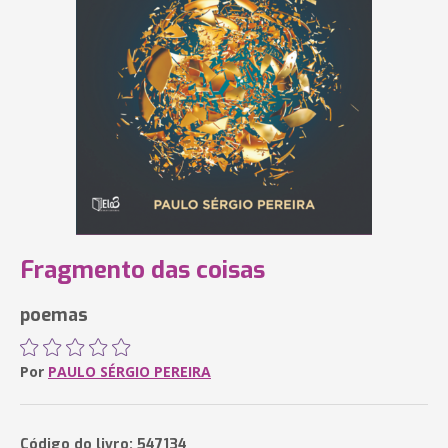
Fragmento das coisas
poemas
Por
PAULO SÉRGIO PEREIRA
Código do livro: 547134