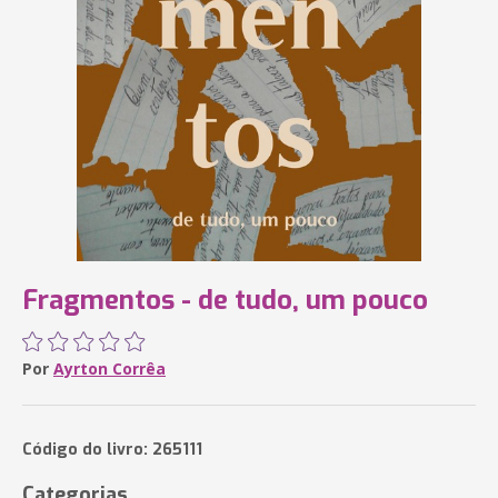
Fragmentos - de tudo, um pouco
Por
Ayrton Corrêa
Código do livro: 265111
Categorias