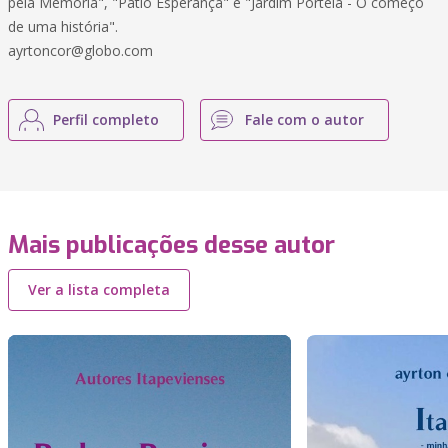
pela Memória", "Pátio Esperança" e "Jardim Portela - O começo
de uma história".
ayrtoncor@globo.com
Perfil completo
Fale com o autor
Mais publicações desse autor
Ver a lista completa