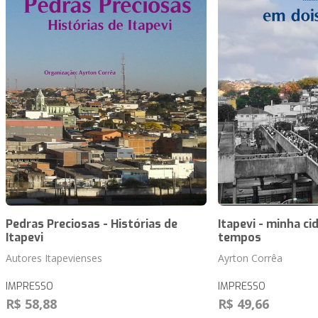
Pedras Preciosas - Histórias de
Itapevi - minha ci
Itapevi
tempos
Autores Itapevienses
Ayrton Corrêa
IMPRESSO
IMPRESSO
R$ 58,88
R$ 49,66