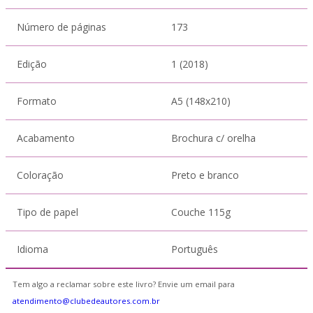
Número de páginas
173
Edição
1 (2018)
Formato
A5 (148x210)
Acabamento
Brochura c/ orelha
Coloração
Preto e branco
Tipo de papel
Couche 115g
Idioma
Português
Tem algo a reclamar sobre este livro? Envie um email para
atendimento@clubedeautores.com.br