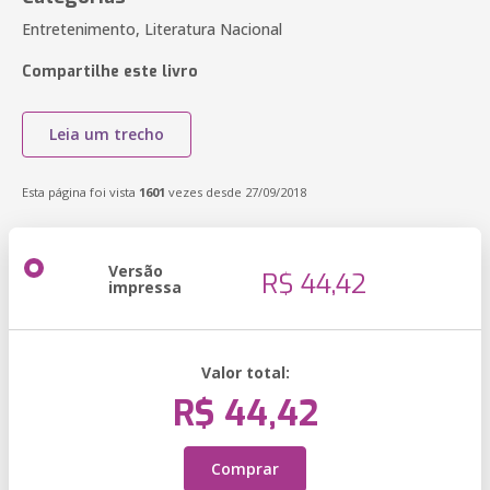
Entretenimento, Literatura Nacional
Compartilhe este livro
Leia um trecho
Esta página foi vista
1601
vezes desde 27/09/2018
Versão
R$ 44,42
impressa
Valor total:
R$ 44,42
Comprar