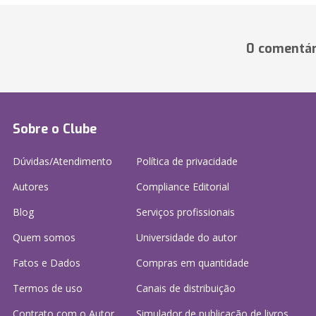
0 comentár
Sobre o Clube
Dúvidas/Atendimento
Política de privacidade
Autores
Compliance Editorial
Blog
Serviços profissionais
Quem somos
Universidade do autor
Fatos e Dados
Compras em quantidade
Termos de uso
Canais de distribuição
Contrato com o Autor
Simulador de publicação
de livros