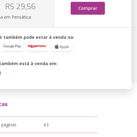
R$ 29,56
Comprar
ia em Pensática
k também pode estar à venda na:
o também está à venda em:
cas
 páginas
63