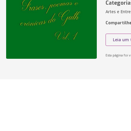
Categoria
Artes e Entr
Compartilhe
Leia um 
Esta página foi v