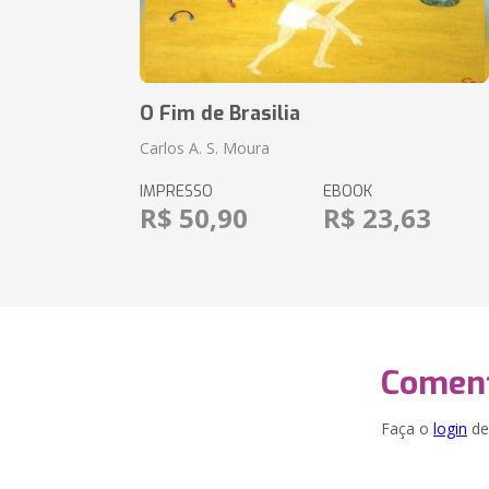
O Fim de Brasilia
Carlos A. S. Moura
IMPRESSO
EBOOK
R$ 50,90
R$ 23,63
Coment
Faça o
login
dei