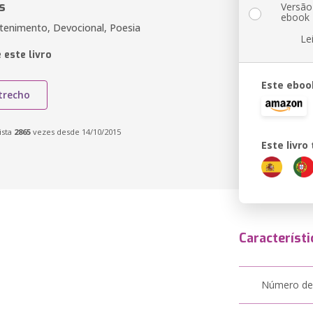
s
Versão
ebook
etenimento, Devocional, Poesia
Le
 este livro
Este eboo
trecho
ista
2865
vezes desde 14/10/2015
Este livr
Característi
Número de