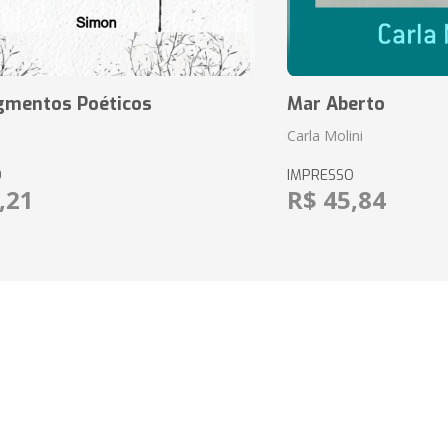
agmentos Poéticos
Mar Aberto
Carla Molini
O
IMPRESSO
,21
R$ 45,84