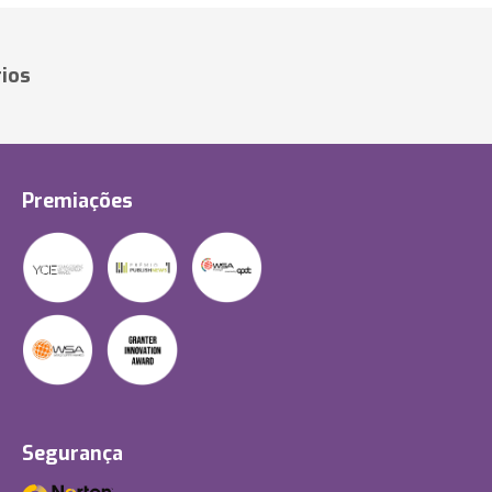
ios
Premiações
Segurança