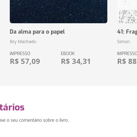
Da alma para o papel
41: Fr
Bry Machado
Simon
IMPRESSO
EBOOK
IMPRESS
R$ 57,09
R$ 34,31
R$ 88
ários
xe o seu comentário sobre o livro.