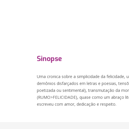
Sinopse
Uma cronica sobre a simplicidade da felicidade, 
demônios disfarçados em letras e poesias, tensõe
poetizada ou sentimental), transmutação da mort
(RUMO>FELICIDADE), quase como um abraço liter
escreveu com amor, dedicação e respeito.