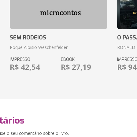
SEM RODEIOS
O PASS
Roque Aloisio Weschenfelder
RONALD 
IMPRESSO
EBOOK
IMPRESS
R$ 42,54
R$ 27,19
R$ 94
ários
xe o seu comentário sobre o livro.