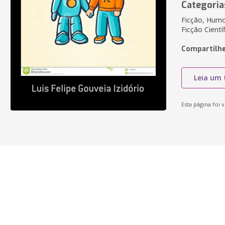
Categoria
Ficção, Humo
Ficção Cientí
Compartilhe
Leia um 
Esta página foi v