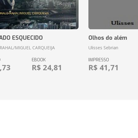
ADO ESQUECIDO
Olhos do além
RAHAL/MIGUEL CARQUEIJA
Ulisses Sebrian
O
EBOOK
IMPRESSO
,73
R$ 24,81
R$ 41,71