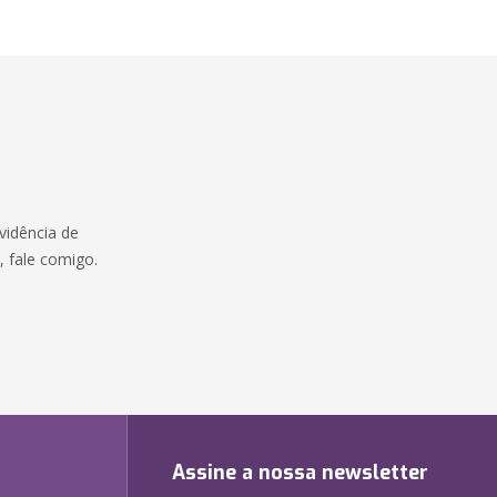
vidência de
e, fale comigo.
:
Assine a nossa newsletter