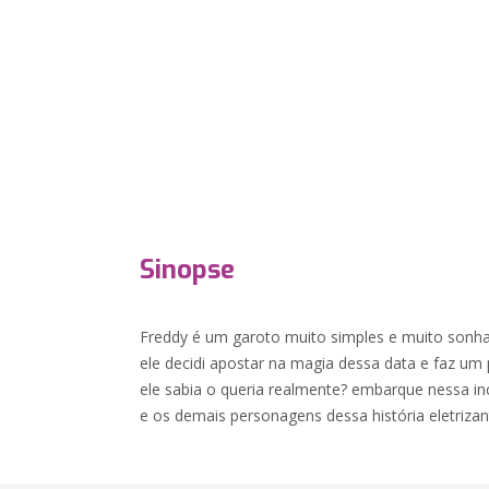
Sinopse
Freddy é um garoto muito simples e muito sonhad
ele decidi apostar na magia dessa data e faz um p
ele sabia o queria realmente? embarque nessa inc
e os demais personagens dessa história eletrizan