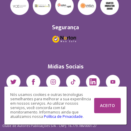
Segurança
Mídias Sociais
Nós usamos cookies e outras tecnologias
semelhantes para melhorar a sua experiência
em nossos serviços. Ao utilizar nossos
ACEITO
serviços, você concorda com tal
monitoramento. Informamos ainda que
atualizamos nossa
Política de Privacidade
.
Clube de Autores Publicações S/A - CNPJ: 16.779.786/0001-27