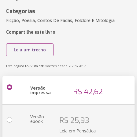
Categorias
Ficção, Poesia, Contos De Fadas, Folclore E Mitologia
Compartilhe este livro
Leia um trecho
Esta página foi vista
1938
vezes desde 26/09/2017
Versão
R$ 42,62
impressa
Versão
R$ 25,93
ebook
Leia em Pensática