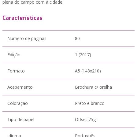
plena do campo com a cidade.
Características
Número de páginas
80
Edição
1 (2017)
Formato
A5 (148x210)
Acabamento
Brochura c/ orelha
Coloração
Preto e branco
Tipo de papel
Offset 75g
Idioma
Português