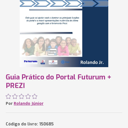
Guia Prático do Portal Futurum +
PREZI
Por
Rolando Júnior
Código do livro: 150685