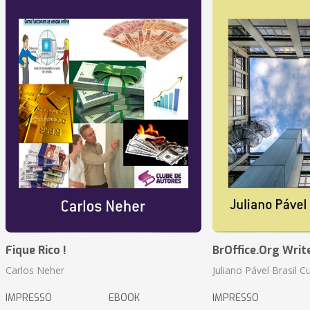
Fique Rico !
BrOffice.Org Writ
Carlos Neher
Juliano Pável Brasil C
IMPRESSO
EBOOK
IMPRESSO