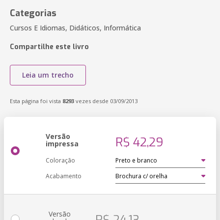
Categorias
Cursos E Idiomas, Didáticos, Informática
Compartilhe este livro
Leia um trecho
Esta página foi vista
8293
vezes desde 03/09/2013
Versão
R$ 42,29
impressa
Coloração
Acabamento
Versão