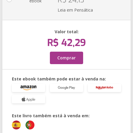
R$ 24,13
ebook
Leia em Pensática
Valor total:
R$ 42,29
Comprar
Este ebook também pode estar à venda na:
Este livro também está à venda em: