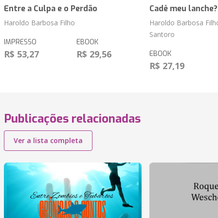
Entre a Culpa e o Perdão
Cadê meu lanche?
Haroldo Barbosa Filho
Haroldo Barbosa Filh
Santoro
IMPRESSO
EBOOK
R$ 53,27
R$ 29,56
EBOOK
R$ 27,19
Publicações relacionadas
Ver a lista completa