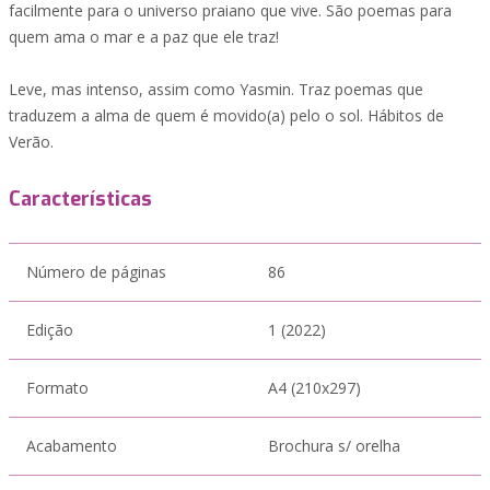
facilmente para o universo praiano que vive. São poemas para
quem ama o mar e a paz que ele traz!
Leve, mas intenso, assim como Yasmin. Traz poemas que
traduzem a alma de quem é movido(a) pelo o sol. Hábitos de
Verão.
Características
Número de páginas
86
Edição
1 (2022)
Formato
A4 (210x297)
Acabamento
Brochura s/ orelha