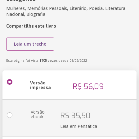
Mulheres, Memórias Pessoais, Literário, Poesia, Literatura
Nacional, Biografia
Compartilhe este livro
Leia um trecho
Esta página foi vista
1705
vezes desde 08/02/2022
Versão
R$ 56,09
impressa
Versão
R$ 35,50
ebook
Leia em Pensática