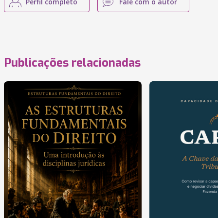
Perfil completo
Fale com o autor
Publicações relacionadas