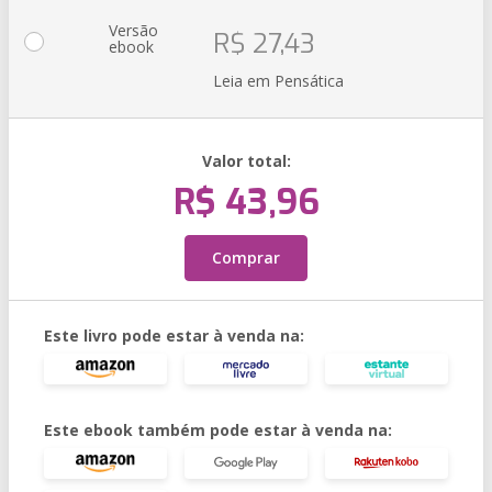
Versão
R$ 27,43
ebook
Leia em Pensática
Valor total:
R$ 43,96
Comprar
Este livro pode estar à venda na:
Este ebook também pode estar à venda na: