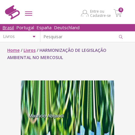
0
Entre ou
Cadastre-se
Brasil
Portugal
España
Deutschland
Home
/
Livros
/
HARMONIZAÇÃO DE LEGISLAÇÃO
AMBIENTAL NO MERCOSUL