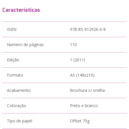
Características
ISBN
978-85-912926-0-8
Número de páginas
110
Edição
1 (2011)
Formato
A5 (148x210)
Acabamento
Brochura c/ orelha
Coloração
Preto e branco
Tipo de papel
Offset 75g