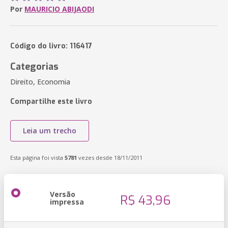
Por
MAURICIO ABIJAODI
Código do livro: 116417
Categorias
Direito, Economia
Compartilhe este livro
Leia um trecho
Esta página foi vista
5781
vezes desde 18/11/2011
Versão
R$ 43,96
impressa