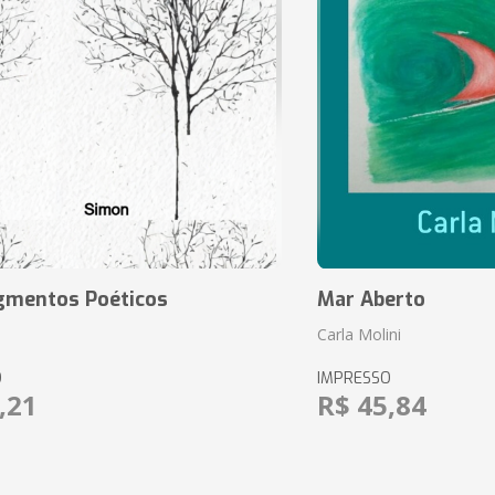
agmentos Poéticos
Mar Aberto
Carla Molini
O
IMPRESSO
,21
R$ 45,84