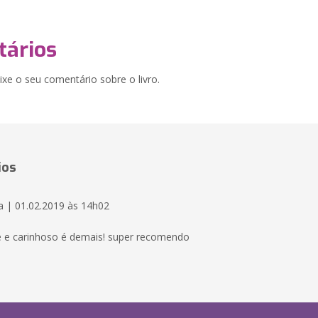
ários
xe o seu comentário sobre o livro.
ios
a | 01.02.2019 às 14h02
e e carinhoso é demais! super recomendo