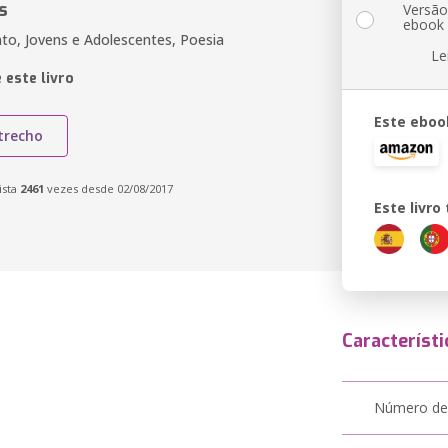
s
Versã
ebook
to, Jovens e Adolescentes, Poesia
Le
 este livro
Este eboo
trecho
ista
2461
vezes desde 02/08/2017
Este livr
Característi
Número de