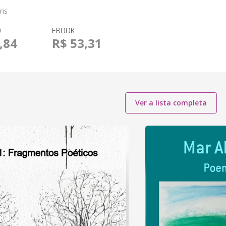
ris
O
EBOOK
,84
R$ 53,31
Ver a lista completa