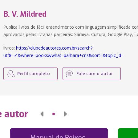
B. V. Mildred
Publica livros de fácil entendimento com linguagem simplificada c
aprovados pelas livrarias parceiras: Saraiva, Cultura, Google Play
livros:
https://clubedeautores.com.br/search?
utf8=✓&where=books&what=barbara+cris&sort=&topic_id=
Perfil completo
Fale com o autor
e autor