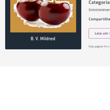
Categoria
Entretenimen
Compartilhe
Leia um 
Esta página foi v