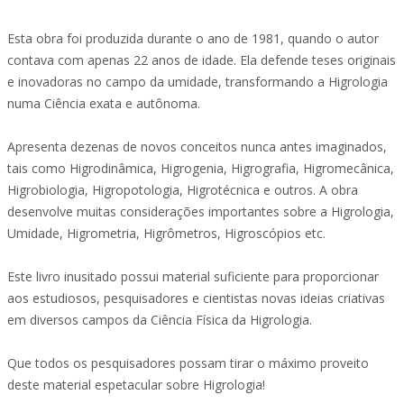
Esta obra foi produzida durante o ano de 1981, quando o autor
contava com apenas 22 anos de idade. Ela defende teses originais
e inovadoras no campo da umidade, transformando a Higrologia
numa Ciência exata e autônoma.
Apresenta dezenas de novos conceitos nunca antes imaginados,
tais como Higrodinâmica, Higrogenia, Higrografia, Higromecânica,
Higrobiologia, Higropotologia, Higrotécnica e outros. A obra
desenvolve muitas considerações importantes sobre a Higrologia,
Umidade, Higrometria, Higrômetros, Higroscópios etc.
Este livro inusitado possui material suficiente para proporcionar
aos estudiosos, pesquisadores e cientistas novas ideias criativas
em diversos campos da Ciência Física da Higrologia.
Que todos os pesquisadores possam tirar o máximo proveito
deste material espetacular sobre Higrologia!