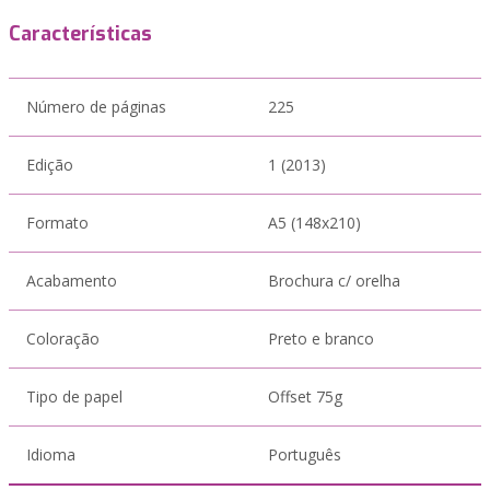
Características
Número de páginas
225
Edição
1 (2013)
Formato
A5 (148x210)
Acabamento
Brochura c/ orelha
Coloração
Preto e branco
Tipo de papel
Offset 75g
Idioma
Português