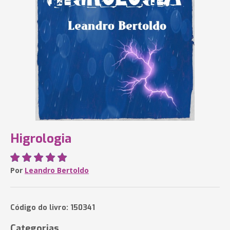
Higrologia
Por
Leandro Bertoldo
Código do livro: 150341
Categorias