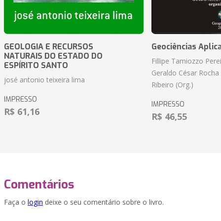
GEOLOGIA E RECURSOS
Geociências Aplic
NATURAIS DO ESTADO DO
Fillipe Tamiozzo Perei
ESPÍRITO SANTO
Geraldo César Rocha
josé antonio teixeira lima
Ribeiro (Org.)
IMPRESSO
IMPRESSO
R$ 61,16
R$ 46,55
Comentários
Faça o
login
deixe o seu comentário sobre o livro.