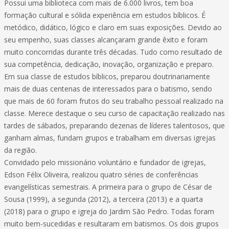
Possui uma biblioteca com mais de 6.000 livros, tem boa
formação cultural e sólida experiência em estudos bíblicos. É
metódico, didático, lógico e claro em suas exposições. Devido ao
seu empenho, suas classes alcançaram grande êxito e foram
muito concorridas durante três décadas. Tudo como resultado de
sua competência, dedicação, inovação, organização e preparo.
Em sua classe de estudos bíblicos, preparou doutrinariamente
mais de duas centenas de interessados para o batismo, sendo
que mais de 60 foram frutos do seu trabalho pessoal realizado na
classe. Merece destaque o seu curso de capacitação realizado nas
tardes de sábados, preparando dezenas de líderes talentosos, que
ganham almas, fundam grupos e trabalham em diversas igrejas
da região.
Convidado pelo missionário voluntário e fundador de igrejas,
Edson Félix Oliveira, realizou quatro séries de conferências
evangelísticas semestrais. A primeira para o grupo de César de
Sousa (1999), a segunda (2012), a terceira (2013) e a quarta
(2018) para o grupo e igreja do Jardim São Pedro. Todas foram
muito bem-sucedidas e resultaram em batismos. Os dois grupos