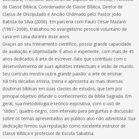
de Classe Bíblica, Coordenador de Classe Bíblica, Diretor de
Classe de Discipulado e Ancião Ordenado pelo Pastor João
Batista da Silva (2006). Em parceria com Paulo César Mazanti
(1967–2008), trabalhou no evangelismo pessoal voluntário de
casa em casa durante doze anos.
Graças ao seu treinamento científico, possui grande capacidade
de avaliação e objetividade. É ativo e experiente, com mais de 45
anos dedicados à arte de escrever, fato que contribuiu com o
desenvolvimento de suas aptidões intelectuais e visão de mundo.
Seu currículo mostra outra grande paixão: a arte de ensinar.
Há três décadas ensina, treina e apresenta as mais diversas
doutrinas bíblicas em suas classes de estudos, que tem por
principal objetivo difundir o conhecimento da Bíblia Sagrada. Em
geral, sua metodologia é teórico-expositiva, com o uso de
“slides”, quadro-negro, com intervalo para perguntas e discussão
sobre os temas apresentados ao público-alvo não adventista. Sua
dedicação firmou sua reputação como excelente instrutor de
Classe Bíblica e professor de Escola Sabatina.