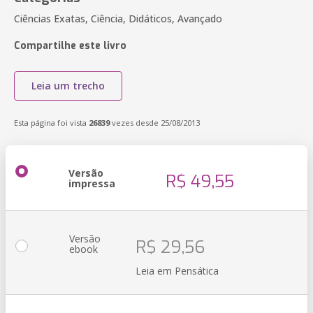
Ciências Exatas, Ciência, Didáticos, Avançado
Compartilhe este livro
Leia um trecho
Esta página foi vista
26839
vezes desde 25/08/2013
Versão
R$ 49,55
impressa
Versão
R$ 29,56
ebook
Leia em Pensática