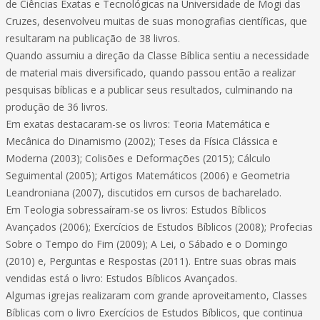
de Ciências Exatas e Tecnológicas na Universidade de Mogi das
Cruzes, desenvolveu muitas de suas monografias científicas, que
resultaram na publicação de 38 livros.
Quando assumiu a direção da Classe Bíblica sentiu a necessidade
de material mais diversificado, quando passou então a realizar
pesquisas bíblicas e a publicar seus resultados, culminando na
produção de 36 livros.
Em exatas destacaram-se os livros: Teoria Matemática e
Mecânica do Dinamismo (2002); Teses da Física Clássica e
Moderna (2003); Colisões e Deformações (2015); Cálculo
Seguimental (2005); Artigos Matemáticos (2006) e Geometria
Leandroniana (2007), discutidos em cursos de bacharelado.
Em Teologia sobressaíram-se os livros: Estudos Bíblicos
Avançados (2006); Exercícios de Estudos Bíblicos (2008); Profecias
Sobre o Tempo do Fim (2009); A Lei, o Sábado e o Domingo
(2010) e, Perguntas e Respostas (2011). Entre suas obras mais
vendidas está o livro: Estudos Bíblicos Avançados.
Algumas igrejas realizaram com grande aproveitamento, Classes
Bíblicas com o livro Exercícios de Estudos Bíblicos, que continua