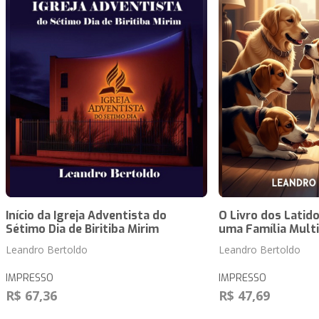
Início da Igreja Adventista do
O Livro dos Latid
Sétimo Dia de Biritiba Mirim
uma Família Multi
Leandro Bertoldo
Leandro Bertoldo
IMPRESSO
IMPRESSO
R$ 67,36
R$ 47,69