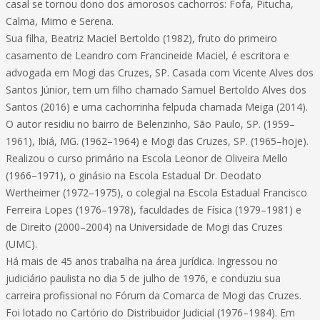
casal se tornou dono dos amorosos cachorros: Fofa, Pitucha,
Calma, Mimo e Serena.
Sua filha, Beatriz Maciel Bertoldo (1982), fruto do primeiro
casamento de Leandro com Francineide Maciel, é escritora e
advogada em Mogi das Cruzes, SP. Casada com Vicente Alves dos
Santos Júnior, tem um filho chamado Samuel Bertoldo Alves dos
Santos (2016) e uma cachorrinha felpuda chamada Meiga (2014).
O autor residiu no bairro de Belenzinho, São Paulo, SP. (1959–
1961), Ibiá, MG. (1962–1964) e Mogi das Cruzes, SP. (1965–hoje).
Realizou o curso primário na Escola Leonor de Oliveira Mello
(1966–1971), o ginásio na Escola Estadual Dr. Deodato
Wertheimer (1972–1975), o colegial na Escola Estadual Francisco
Ferreira Lopes (1976–1978), faculdades de Física (1979–1981) e
de Direito (2000–2004) na Universidade de Mogi das Cruzes
(UMC).
Há mais de 45 anos trabalha na área jurídica. Ingressou no
judiciário paulista no dia 5 de julho de 1976, e conduziu sua
carreira profissional no Fórum da Comarca de Mogi das Cruzes.
Foi lotado no Cartório do Distribuidor Judicial (1976–1984). Em