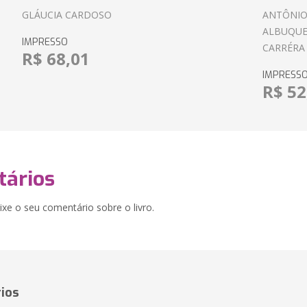
GLÁUCIA CARDOSO
ANTÔNIO
ALBUQUE
IMPRESSO
CARRÉRA
R$ 68,01
IMPRESS
R$ 52
ários
xe o seu comentário sobre o livro.
ios