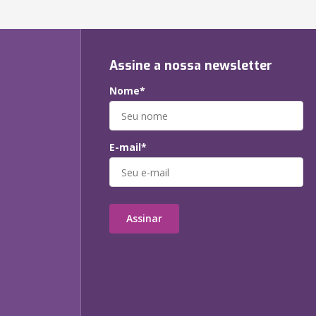
Assine a nossa newsletter
Nome*
E-mail*
Assinar