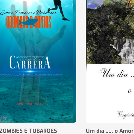
ZOMBIES E TUBARÕES
Um dia ..... o Amor