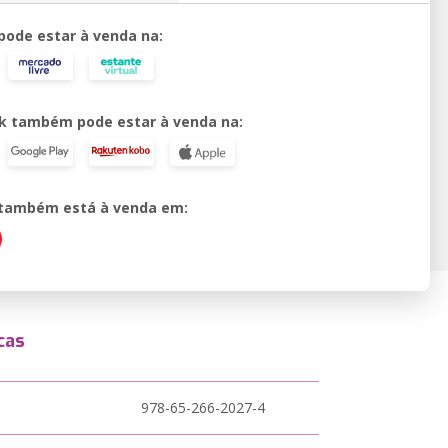
 pode estar à venda na:
k também pode estar à venda na:
o também está à venda em:
cas
978-65-266-2027-4