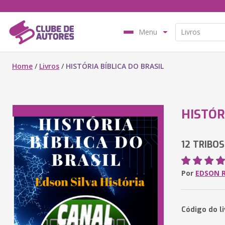
Menu
Home
/
Livros
/
HISTÓRIA BÍBLICA DO BRASIL
HISTÓR
12 TRIBOS
Por
EDSON 
Código do l