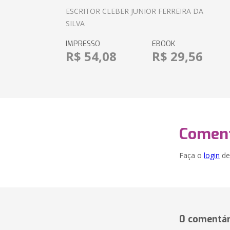
ESCRITOR CLEBER JUNIOR FERREIRA DA
SILVA
IMPRESSO
EBOOK
R$ 54,08
R$ 29,56
Coment
Faça o
login
dei
0 comentár