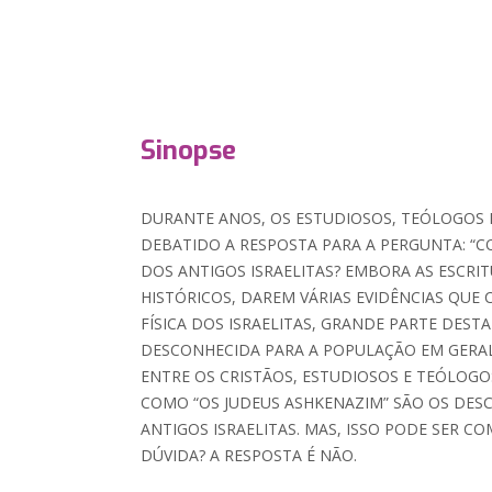
Sinopse
DURANTE ANOS, OS ESTUDIOSOS, TEÓLOGOS
DEBATIDO A RESPOSTA PARA A PERGUNTA: “CO
DOS ANTIGOS ISRAELITAS? EMBORA AS ESCR
HISTÓRICOS, DAREM VÁRIAS EVIDÊNCIAS QUE
FÍSICA DOS ISRAELITAS, GRANDE PARTE DEST
DESCONHECIDA PARA A POPULAÇÃO EM GERAL
ENTRE OS CRISTÃOS, ESTUDIOSOS E TEÓLOGO
COMO “OS JUDEUS ASHKENAZIM” SÃO OS DES
ANTIGOS ISRAELITAS. MAS, ISSO PODE SER 
DÚVIDA? A RESPOSTA É NÃO.