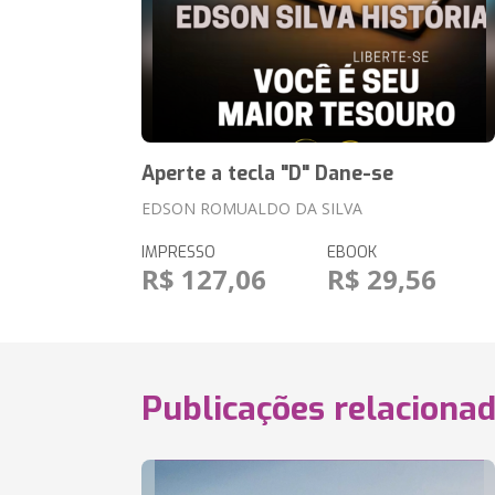
Aperte a tecla "D" Dane-se
EDSON ROMUALDO DA SILVA
IMPRESSO
EBOOK
R$ 127,06
R$ 29,56
Publicações relaciona