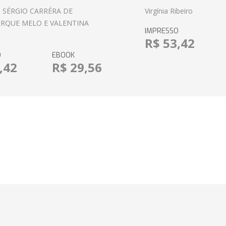
 SÉRGIO CARRÉRA DE
Virgínia Ribeiro
RQUE MELO E VALENTINA
IMPRESSO
R$ 53,42
O
EBOOK
,42
R$ 29,56