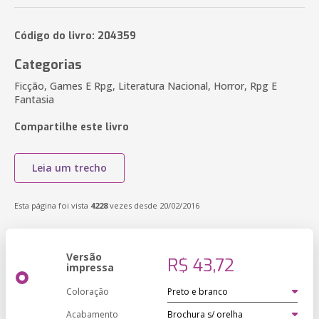
Código do livro: 204359
Categorias
Ficção, Games E Rpg, Literatura Nacional, Horror, Rpg E
Fantasia
Compartilhe este livro
Leia um trecho
Esta página foi vista
4228
vezes desde 20/02/2016
Versão
R$ 43,72
impressa
Coloração
Acabamento