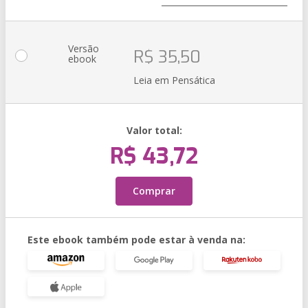
Versão
R$ 35,50
ebook
Leia em Pensática
Valor total:
R$ 43,72
Comprar
Este ebook também pode estar à venda na: