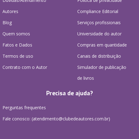
Dúvidas/Atendimento
Política de privacidade
Autores
Compliance Editorial
Blog
Serviços profissionais
Quem somos
Universidade do autor
Fatos e Dados
Compras em quantidade
Termos de uso
Canais de distribuição
Contrato com o Autor
Simulador de publicação
de livros
Precisa de ajuda?
Perguntas frequentes
Fale conosco: (atendimento@clubedeautores.com.br)