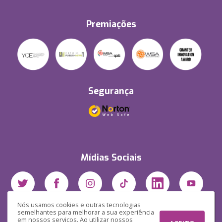
Premiações
Segurança
Mídias Sociais
Nós usamos cookies e outras tecnologias
semelhantes para melhorar a sua experiência
em nossos serviços. Ao utilizar nossos