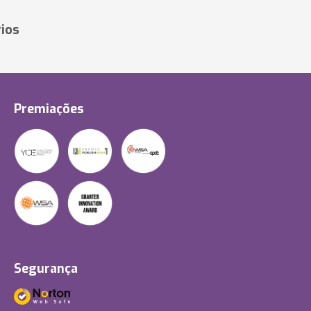
ios
Premiações
Segurança