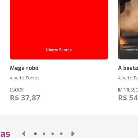
Mega robô
A besta
Alberto Fontes
Alberto F
EBOOK
IMPRESS
R$ 37,87
R$ 54
das