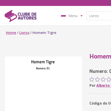
Menu
Home
/
Livros
/
Homem Tigre
Homem 
Numero: 
Por
Alberto
Código do l