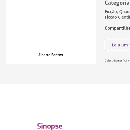
Categoria
Ficção, Quadr
Ficção Cientí
Compartilhe
Leia um 
Esta página foi v
Sinopse