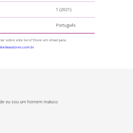
1 (2021)
Português
ar sobre este livro? Envie um email para
ubedeautores.com.br
erdade eu sou um homem maluco