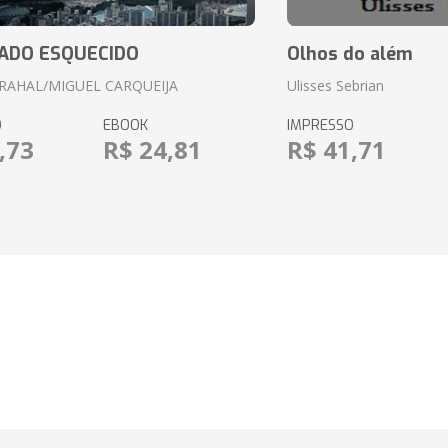
ADO ESQUECIDO
Olhos do além
RAHAL/MIGUEL CARQUEIJA
Ulisses Sebrian
O
EBOOK
IMPRESSO
,73
R$ 24,81
R$ 41,71