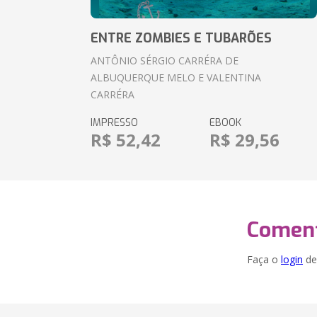
ENTRE ZOMBIES E TUBARÕES
ANTÔNIO SÉRGIO CARRÉRA DE
ALBUQUERQUE MELO E VALENTINA
CARRÉRA
IMPRESSO
EBOOK
R$ 52,42
R$ 29,56
Coment
Faça o
login
dei