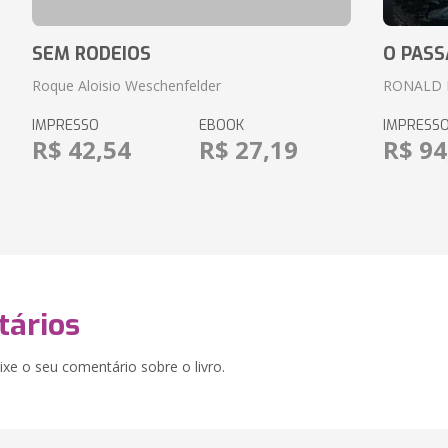
SEM RODEIOS
O PASS
Roque Aloisio Weschenfelder
RONALD 
IMPRESSO
EBOOK
IMPRESS
R$ 42,54
R$ 27,19
R$ 94
ários
xe o seu comentário sobre o livro.