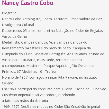
Nancy Castro Cobo
Biografia
Nancy Cobo Antologista, Poeta, Escritora, Embaixadora da Paz,
Divulgadora Cultural.
Desde meus 05 anos comecei na Natação no Clube de Regatas
Vasco da Gama.
Medalhista, Campeã Carioca, Vice-campeã Carioca do
Revezamento 04 estilos e do nado de peito, Campeã da
Olimpíada do Clube Ginástico Português. Aos 15 anos, saindo do
Vasco para Estudar e, mais tarde, retornando para
o campeonato Master no Parque Aquático Júlio Delamare
Prêmios: 67 Medalhas - 01 Troféu.
No ano de 1967, começou a imitar Rita Pavone, no Instituto
Cylleno.
Em 1969, participei do concurso para 1. Miss Piscina do Clube São
Cristóvão Imperial e saí vencedora, recebendo
a faixa das mãos da diretoria
1969, 1970 Desfile de modas no Clube São Cristóvão Imperial