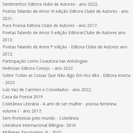
Sentimentos Editora clube de Autores - ano 2022;
Poetas falando de Amor III edição Editora Clube de Autores - ano
2021;
Pura Poesia Editora Clube de Autores - ano 2017;
Poetas falando de Amor II edição EditoracClube de Autores ano
2013;
Poetas falando de Amor lª edição - Editora Clube de Autores ano
2012;
Participação como Coautora nas Antologias:
Vivências Editora Conejo – ano 2023
Sobre Todas as Coisas Que Não digo Em Voz Alta - Editora Invicta
- 2023
Luís Vaz de Camões e Convidados - ano 2022;
Casa da Poesia 2019
Coletânea Literária - A arte de ser mulher - poesia feminina
volume I - ano 2017;
Sem fronteiras pelo mundo - Coletânea
Literatura Internacional Bilíngue- 2016
Mulheres fascinantes III - 2015