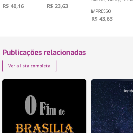
R$ 40,16
R$ 23,63
IMPRESSO
R$ 43,63
Publicações relacionadas
Ver a lista completa