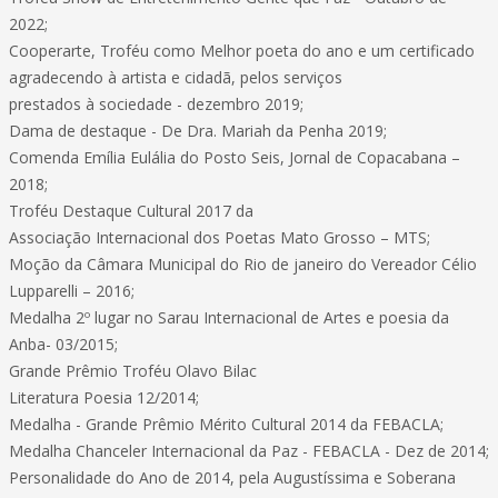
2022;
Cooperarte, Troféu como Melhor poeta do ano e um certificado
agradecendo à artista e cidadã, pelos serviços
prestados à sociedade - dezembro 2019;
Dama de destaque - De Dra. Mariah da Penha 2019;
Comenda Emília Eulália do Posto Seis, Jornal de Copacabana –
2018;
Troféu Destaque Cultural 2017 da
Associação Internacional dos Poetas Mato Grosso – MTS;
Moção da Câmara Municipal do Rio de janeiro do Vereador Célio
Lupparelli – 2016;
Medalha 2º lugar no Sarau Internacional de Artes e poesia da
Anba- 03/2015;
Grande Prêmio Troféu Olavo Bilac
Literatura Poesia 12/2014;
Medalha - Grande Prêmio Mérito Cultural 2014 da FEBACLA;
Medalha Chanceler Internacional da Paz - FEBACLA - Dez de 2014;
Personalidade do Ano de 2014, pela Augustíssima e Soberana