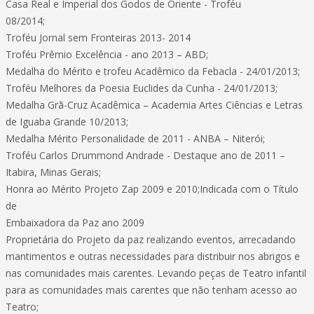
Casa Real e Imperial dos Godos de Oriente - Troféu
08/2014;
Troféu Jornal sem Fronteiras 2013- 2014
Troféu Prêmio Excelência - ano 2013 – ABD;
Medalha do Mérito e trofeu Acadêmico da Febacla - 24/01/2013;
Troféu Melhores da Poesia Euclides da Cunha - 24/01/2013;
Medalha Grã-Cruz Acadêmica – Academia Artes Ciências e Letras
de Iguaba Grande 10/2013;
Medalha Mérito Personalidade de 2011 - ANBA – Niterói;
Troféu Carlos Drummond Andrade - Destaque ano de 2011 –
Itabira, Minas Gerais;
Honra ao Mérito Projeto Zap 2009 e 2010;Indicada com o Título
de
Embaixadora da Paz ano 2009
Proprietária do Projeto da paz realizando eventos, arrecadando
mantimentos e outras necessidades para distribuir nos abrigos e
nas comunidades mais carentes. Levando peças de Teatro infantil
para as comunidades mais carentes que não tenham acesso ao
Teatro;