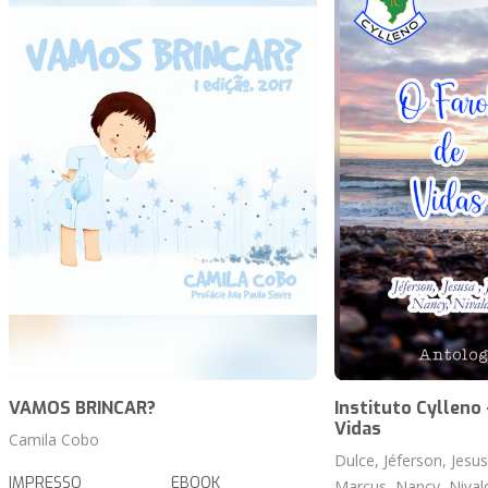
VAMOS BRINCAR?
Instituto Cylleno 
Vidas
Camila Cobo
Dulce, Jéferson, Jesus
IMPRESSO
EBOOK
Marcus, Nancy, Nival