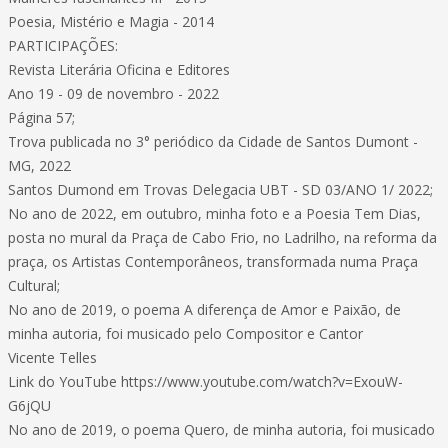
Poesia, Mistério e Magia - 2014
PARTICIPAÇÕES:
Revista Literária Oficina e Editores
Ano 19 - 09 de novembro - 2022
Página 57;
Trova publicada no 3° periódico da Cidade de Santos Dumont -
MG, 2022
Santos Dumond em Trovas Delegacia UBT - SD 03/ANO 1/ 2022;
No ano de 2022, em outubro, minha foto e a Poesia Tem Dias,
posta no mural da Praça de Cabo Frio, no Ladrilho, na reforma da
praça, os Artistas Contemporâneos, transformada numa Praça
Cultural;
No ano de 2019, o poema A diferença de Amor e Paixão, de
minha autoria, foi musicado pelo Compositor e Cantor
Vicente Telles
Link do YouTube https://www.youtube.com/watch?v=ExouW-
G6jQU
No ano de 2019, o poema Quero, de minha autoria, foi musicado