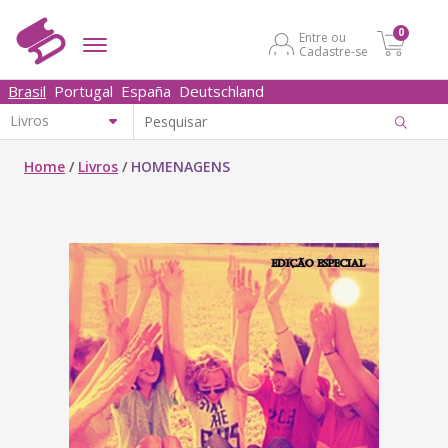
0
Entre ou
Cadastre-se
Brasil
Portugal
España
Deutschland
Home
/
Livros
/
HOMENAGENS