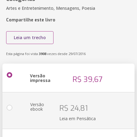
Artes e Entretenimento, Mensagens, Poesia
Compartilhe este livro
Leia um trecho
Esta página foi vista
3908
vezes desde 29/07/2016
Versão
R$ 39,67
impressa
Versão
R$ 24,81
ebook
Leia em Pensática