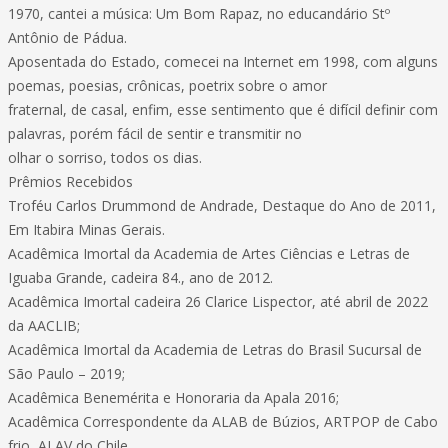
1970, cantei a música: Um Bom Rapaz, no educandário Stº
Antônio de Pádua.
Aposentada do Estado, comecei na Internet em 1998, com alguns
poemas, poesias, crônicas, poetrix sobre o amor
fraternal, de casal, enfim, esse sentimento que é difícil definir com
palavras, porém fácil de sentir e transmitir no
olhar o sorriso, todos os dias.
Prêmios Recebidos
Troféu Carlos Drummond de Andrade, Destaque do Ano de 2011,
Em Itabira Minas Gerais.
Acadêmica Imortal da Academia de Artes Ciências e Letras de
Iguaba Grande, cadeira 84., ano de 2012.
Acadêmica Imortal cadeira 26 Clarice Lispector, até abril de 2022
da AACLIB;
Acadêmica Imortal da Academia de Letras do Brasil Sucursal de
São Paulo – 2019;
Acadêmica Benemérita e Honoraria da Apala 2016;
Acadêmica Correspondente da ALAB de Búzios, ARTPOP de Cabo
frio, ALAV do Chile.