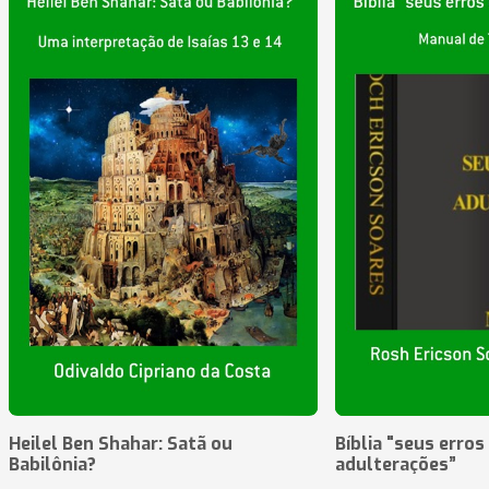
Heilel Ben Shahar: Satã ou
Bíblia "seus erros
Babilônia?
adulterações”