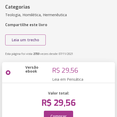
Categorias
Teologia, Homilética, Hermenêutica
Compartilhe este livro
Leia um trecho
Esta página foi vista
2733
vezes desde 07/11/2021
Versão
R$ 29,56
ebook
Leia em Pensática
Valor total:
R$ 29,56
Comprar