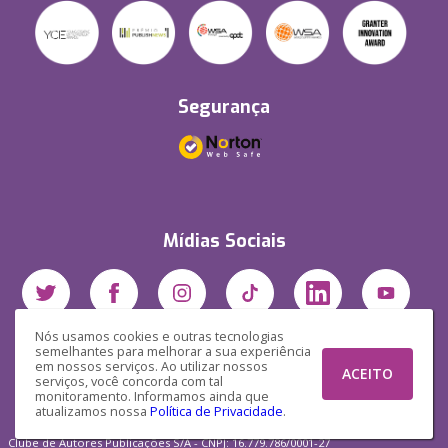
Segurança
Mídias Sociais
Nós usamos cookies e outras tecnologias
semelhantes para melhorar a sua experiência
em nossos serviços. Ao utilizar nossos
ACEITO
serviços, você concorda com tal
monitoramento. Informamos ainda que
atualizamos nossa
Política de Privacidade
.
Clube de Autores Publicações S/A - CNPJ: 16.779.786/0001-27