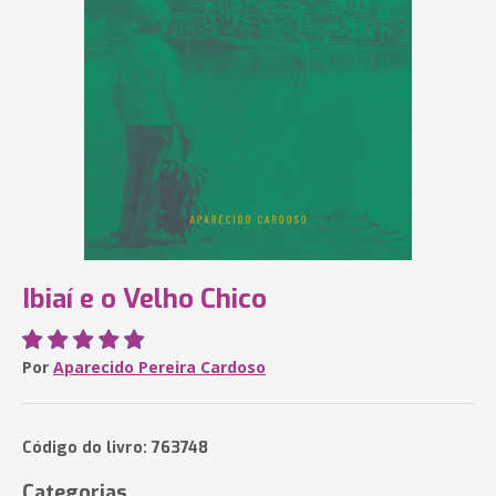
Ibiaí e o Velho Chico
Por
Aparecido Pereira Cardoso
Código do livro: 763748
Categorias