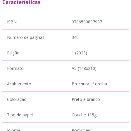
Características
ISBN
9786500897937
Número de páginas
340
Edição
1 (2023)
Formato
A5 (148x210)
Acabamento
Brochura c/ orelha
Coloração
Preto e branco
Tipo de papel
Couche 115g
Idioma
Português