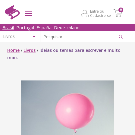
0
Entre ou
Cadastre-se
Brasil
Portugal
España
Deutschland
Home
/
Livros
/
Ideias ou temas para escrever e muito
mais