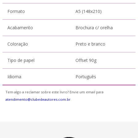
Formato
A5 (148x210)
Acabamento
Brochura c/ orelha
Coloração
Preto e branco
Tipo de papel
Offset 90g
Idioma
Português
Tem algo a reclamar sobre este livro? Envie um email para
atendimento@clubedeautores.com.br