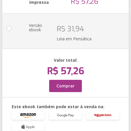
R$ 57,26
impressa
Versão
R$ 31,94
ebook
Leia em Pensática
Valor total:
R$ 57,26
Comprar
Este ebook também pode estar à venda na: