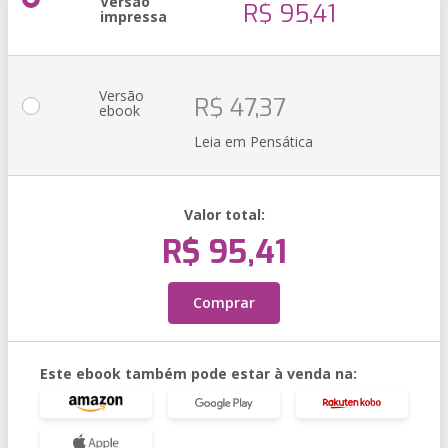
Versão
R$ 95,41
impressa
Versão
R$ 47,37
ebook
Leia em Pensática
Valor total:
R$ 95,41
Comprar
Este ebook também pode estar à venda na: