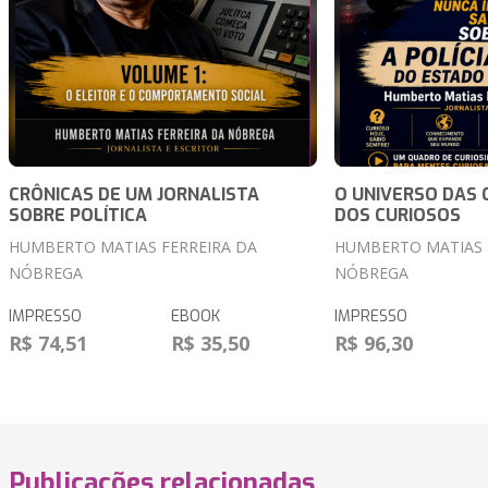
CRÔNICAS DE UM JORNALISTA
O UNIVERSO DAS 
SOBRE POLÍTICA
DOS CURIOSOS
HUMBERTO MATIAS FERREIRA DA
HUMBERTO MATIAS 
NÓBREGA
NÓBREGA
IMPRESSO
EBOOK
IMPRESSO
R$ 74,51
R$ 35,50
R$ 96,30
Publicações relacionadas