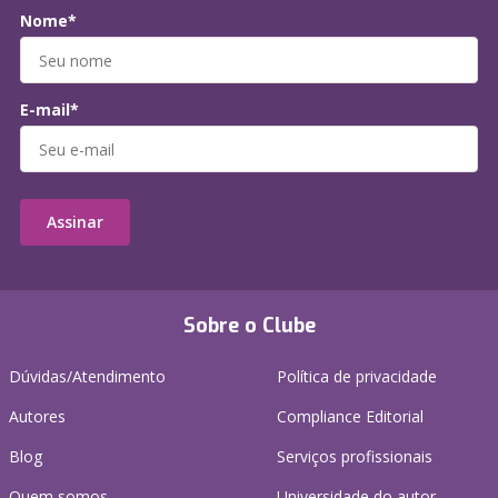
Nome*
E-mail*
Assinar
Sobre o Clube
Dúvidas/Atendimento
Política de privacidade
Autores
Compliance Editorial
Blog
Serviços profissionais
Quem somos
Universidade do autor