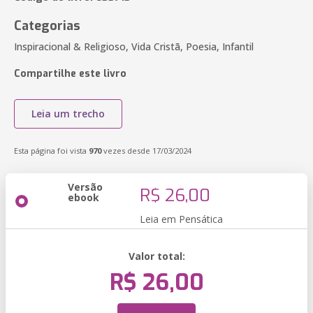
Categorias
Inspiracional & Religioso, Vida Cristã, Poesia, Infantil
Compartilhe este livro
Leia um trecho
Esta página foi vista
970
vezes desde 17/03/2024
Versão
R$ 26,00
ebook
Leia em Pensática
Valor total:
R$ 26,00