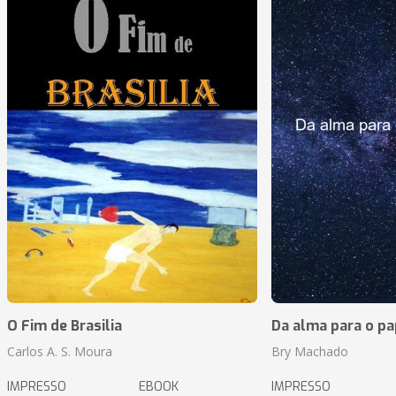
O Fim de Brasilia
Da alma para o pa
Carlos A. S. Moura
Bry Machado
IMPRESSO
EBOOK
IMPRESSO