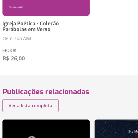
Igreja Poética - Coleção
Parábolas em Verso
Clemilson AlSil
EBOOK
R$ 26,00
Publicações relacionadas
Ver a lista completa