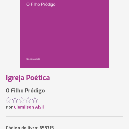
Igreja Poética
O Filho Pródigo
Por
Clemilson AlSil
Código do livro: 655715