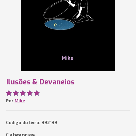
Ilusões & Devaneios
Por
Mike
Código do livro: 392139
Categorias