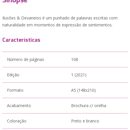
Sinopse
Ilusões & Devaneios é um punhado de palavras escritas com
naturalidade em momentos de expressão de sentimentos.
Características
Número de páginas
108
Edição
1 (2021)
Formato
A5 (148x210)
Acabamento
Brochura c/ orelha
Coloração
Preto e branco