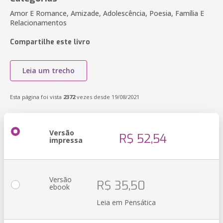
Amor E Romance, Amizade, Adolescência, Poesia, Família E
Relacionamentos
Compartilhe este livro
Leia um trecho
Esta página foi vista
2372
vezes desde 19/08/2021
Versão
R$ 52,54
impressa
Versão
R$ 35,50
ebook
Leia em Pensática