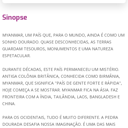
Sinopse
MYANMAR, UM PAÍS QUE, PARA O MUNDO, AINDA É COMO UM
SONHO DOURADO. QUASE DESCONHECIDAS, AS TERRAS
GUARDAM TESOUROS, MONUMENTOS E UMA NATUREZA
ESPETACULAR.
DURANTE DÉCADAS, ESTE PAÍS PERMANECEU UM MISTÉRIO.
ANTIGA COLÔNIA BRITÂNICA, CONHECIDA COMO BIRMÂNIA,
MYANMAR, QUE SIGNIFICA "PAÍS DE GENTE FORTE E RÁPIDA",
HOJE COMEÇA A SE MOSTRAR. MYANMAR FICA NA ÁSIA. FAZ
FRONTEIRA COM A ÍNDIA, TAILÂNDIA, LAOS, BANGLADESH E
CHINA.
PARA OS OCIDENTAIS, TUDO É MUITO DIFERENTE. A PEDRA
DOURADA DESAFIA NOSSA IMAGINAÇÃO. É UMA DAS MAIS