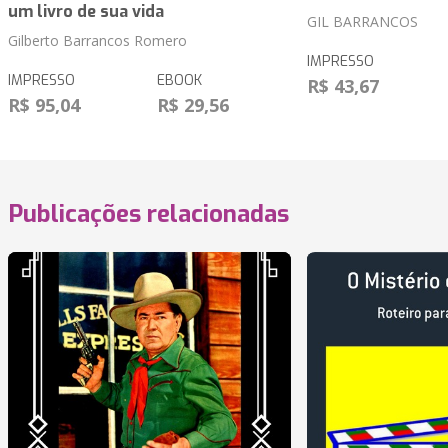
um livro de sua vida
GIL BARRANCOS
Gilberto Barrancos Romero
IMPRESSO
IMPRESSO
EBOOK
R$ 43,67
R$ 95,04
R$ 29,56
Publicações relacionadas