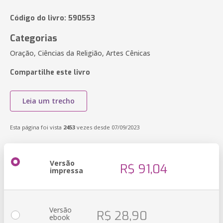
Código do livro: 590553
Categorias
Oração, Ciências da Religião, Artes Cênicas
Compartilhe este livro
Leia um trecho
Esta página foi vista
2453
vezes desde 07/09/2023
Versão
R$ 91,04
impressa
Versão
R$ 28,90
ebook