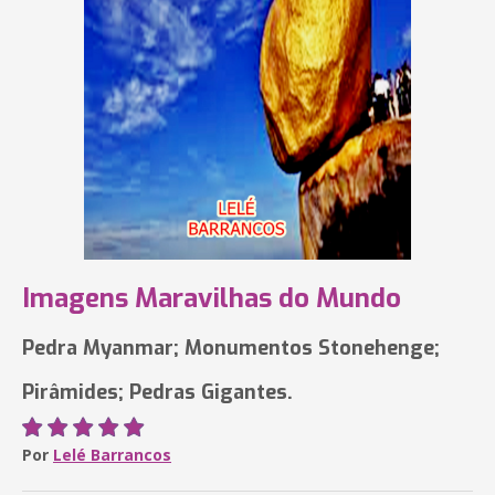
Imagens Maravilhas do Mundo
Pedra Myanmar; Monumentos Stonehenge;
Pirâmides; Pedras Gigantes.
Por
Lelé Barrancos