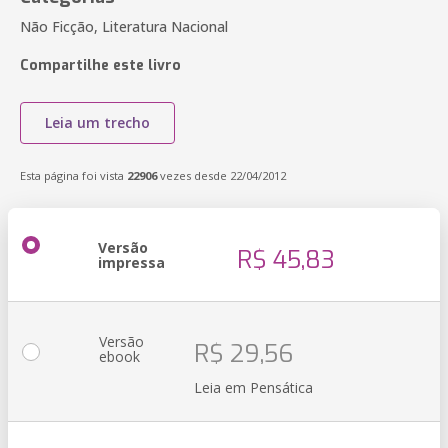
Não Ficção, Literatura Nacional
Compartilhe este livro
Leia um trecho
Esta página foi vista
22906
vezes desde 22/04/2012
Versão
R$ 45,83
impressa
Versão
R$ 29,56
ebook
Leia em Pensática