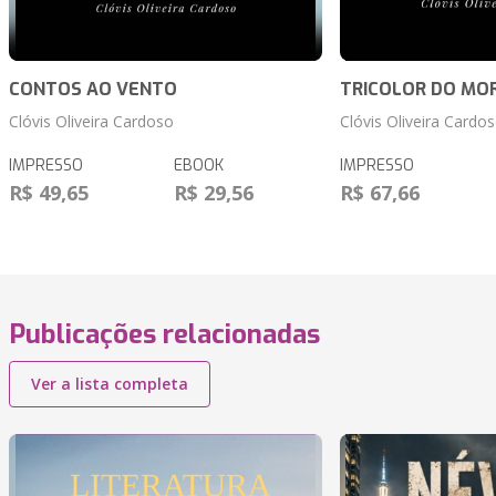
CONTOS AO VENTO
TRICOLOR DO MO
Clóvis Oliveira Cardoso
Clóvis Oliveira Cardo
IMPRESSO
EBOOK
IMPRESSO
R$ 49,65
R$ 29,56
R$ 67,66
Publicações relacionadas
Ver a lista completa