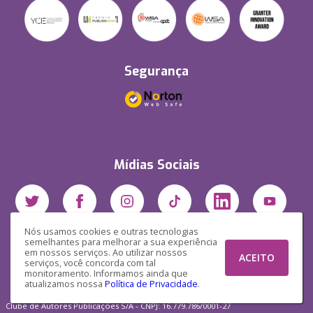
Segurança
Mídias Sociais
Nós usamos cookies e outras tecnologias
semelhantes para melhorar a sua experiência
em nossos serviços. Ao utilizar nossos
ACEITO
serviços, você concorda com tal
monitoramento. Informamos ainda que
atualizamos nossa
Política de Privacidade
.
Clube de Autores Publicações S/A - CNPJ: 16.779.786/0001-27