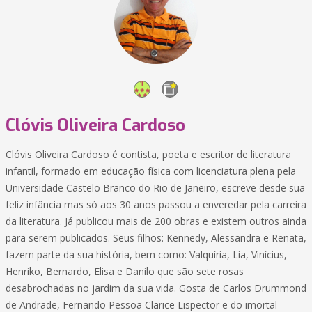
Clóvis Oliveira Cardoso
Clóvis Oliveira Cardoso é contista, poeta e escritor de literatura
infantil, formado em educação física com licenciatura plena pela
Universidade Castelo Branco do Rio de Janeiro, escreve desde sua
feliz infância mas só aos 30 anos passou a enveredar pela carreira
da literatura. Já publicou mais de 200 obras e existem outros ainda
para serem publicados. Seus filhos: Kennedy, Alessandra e Renata,
fazem parte da sua história, bem como: Valquíria, Lia, Vinícius,
Henriko, Bernardo, Elisa e Danilo que são sete rosas
desabrochadas no jardim da sua vida. Gosta de Carlos Drummond
de Andrade, Fernando Pessoa Clarice Lispector e do imortal