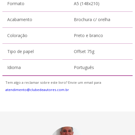
Formato
A5 (148x210)
Acabamento
Brochura c/ orelha
Coloração
Preto e branco
Tipo de papel
Offset 75g
Idioma
Português
Tem algo a reclamar sobre este livro? Envie um email para
atendimento@clubedeautores.com.br