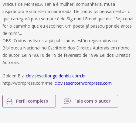
Vinícius de Moraes.A Tânia é mulher, companheira, musa
inspiradora e sua eterna namorada. De todos os pensamentos o
que carregará para sempre é de Sigmund Freud que diz: "Seja qual
for o caminho que eu escolher, um poeta já passou por ele antes
de mim"...
OBS: Todos os livros aqui publicados estão registrados na
Biblioteca Nacional no Escritório dos Direitos Autorais em nome
do autor. Lei nº 9.610 de 19 de fevereiro de 1998 Lei dos Direitos
Autorais.
Golden Biz:
clovisescritor.goldenbiz.com.br
http://wordpress.com/me:
clovisescritor.wordpress.com
Perfil completo
Fale com o autor