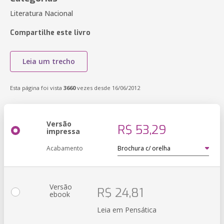
Literatura Nacional
Compartilhe este livro
Leia um trecho
Esta página foi vista
3660
vezes desde 16/06/2012
Versão
R$ 53,29
impressa
Acabamento
Versão
R$ 24,81
ebook
Leia em Pensática