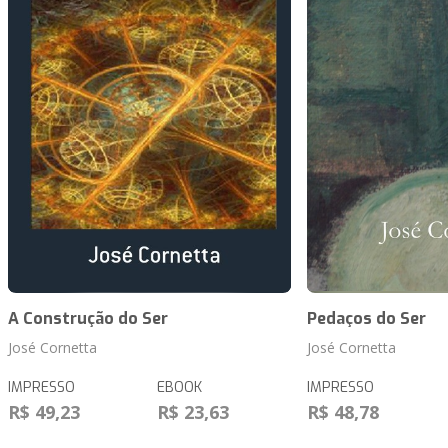
A Construção do Ser
Pedaços do Ser
José Cornetta
José Cornetta
IMPRESSO
EBOOK
IMPRESSO
R$ 49,23
R$ 23,63
R$ 48,78