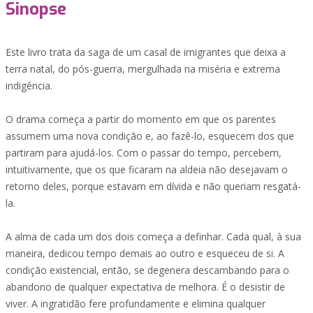
Sinopse
Este livro trata da saga de um casal de imigrantes que deixa a
terra natal, do pós-guerra, mergulhada na miséria e extrema
indigência.
O drama começa a partir do momento em que os parentes
assumem uma nova condição e, ao fazê-lo, esquecem dos que
partiram para ajudá-los. Com o passar do tempo, percebem,
intuitivamente, que os que ficaram na aldeia não desejavam o
retorno deles, porque estavam em dívida e não queriam resgatá-
la.
A alma de cada um dos dois começa a definhar. Cada qual, à sua
maneira, dedicou tempo demais ao outro e esqueceu de si. A
condição existencial, então, se degenera descambando para o
abandono de qualquer expectativa de melhora. É o desistir de
viver. A ingratidão fere profundamente e elimina qualquer