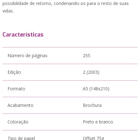
possibilidade de retorno, condenando-os para o resto de suas
vidas.
Características
Número de páginas
255
Edição
2 (2003)
Formato
A5 (148x210)
Acabamento
Brochura
Coloração
Preto e branco
Tipo de papel
Offset 75g