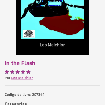
In the Flash
Por
Leo Melchior
Código do livro: 207344
Categorias