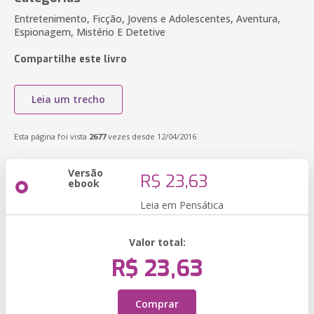
Entretenimento, Ficção, Jovens e Adolescentes, Aventura,
Espionagem, Mistério E Detetive
Compartilhe este livro
Leia um trecho
Esta página foi vista
2677
vezes desde 12/04/2016
Versão
R$ 23,63
ebook
Leia em Pensática
Valor total:
R$ 23,63
Comprar