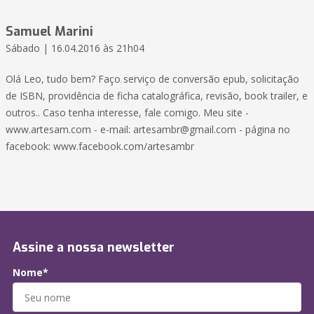
Samuel Marini
Sábado | 16.04.2016 às 21h04
Olá Leo, tudo bem? Faço serviço de conversão epub, solicitação
de ISBN, providência de ficha catalográfica, revisão, book trailer, e
outros.. Caso tenha interesse, fale comigo. Meu site -
www.artesam.com - e-mail: artesambr@gmail.com - página no
facebook: www.facebook.com/artesambr
Assine a nossa newsletter
Nome*