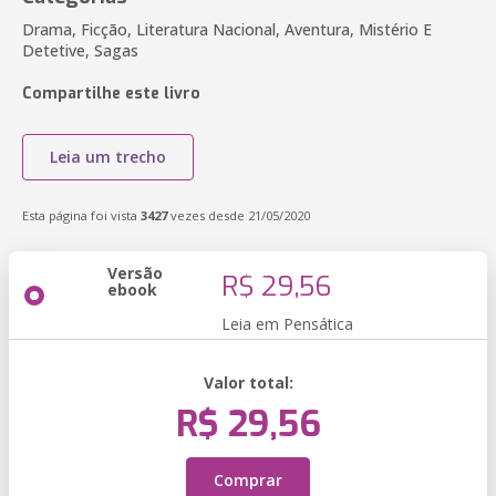
Drama, Ficção, Literatura Nacional, Aventura, Mistério E
Detetive, Sagas
Compartilhe este livro
Leia um trecho
Esta página foi vista
3427
vezes desde 21/05/2020
Versão
R$ 29,56
ebook
Leia em Pensática
Valor total:
R$ 29,56
Comprar