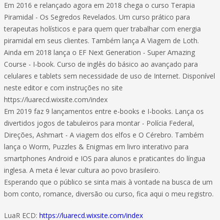
Em 2016 e relançado agora em 2018 chega o curso Terapia
Piramidal - Os Segredos Revelados. Um curso prático para
terapeutas holísticos e para quem quer trabalhar com energia
piramidal em seus clientes. Também lança A Viagem de Loth.
Ainda em 2018 lança o EF Next Generation - Super Amazing
Course - I-book. Curso de inglês do básico ao avançado para
celulares e tablets sem necessidade de uso de Internet. Disponível
neste editor e com instruções no site
https://luarecd.wixsite.com/index
Em 2019 faz 9 lançamentos entre e-books e I-books. Lança os
divertidos jogos de tabuleiros para montar - Polícia Federal,
Direções, Ashmart - A viagem dos elfos e O Cérebro. Também
lança o Worm, Puzzles & Enigmas em livro interativo para
smartphones Android e IOS para alunos e praticantes do língua
inglesa. A meta é levar cultura ao povo brasileiro.
Esperando que o público se sinta mais à vontade na busca de um
bom conto, romance, diversão ou curso, fica aqui o meu registro.
LuaR ECD:
https://luarecd.wixsite.com/index