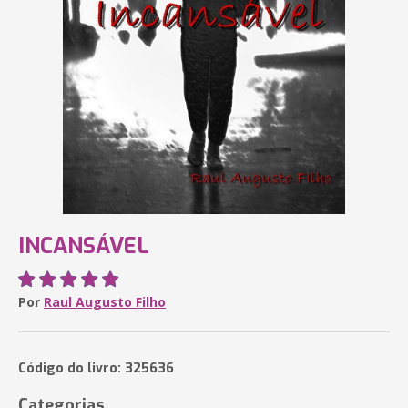
INCANSÁVEL
Por
Raul Augusto Filho
Código do livro: 325636
Categorias