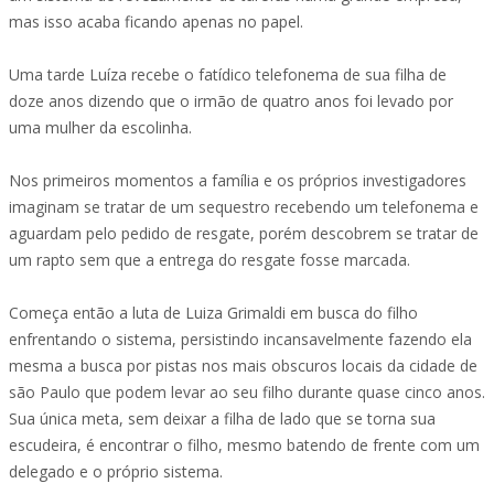
mas isso acaba ficando apenas no papel.
Uma tarde Luíza recebe o fatídico telefonema de sua filha de
doze anos dizendo que o irmão de quatro anos foi levado por
uma mulher da escolinha.
Nos primeiros momentos a família e os próprios investigadores
imaginam se tratar de um sequestro recebendo um telefonema e
aguardam pelo pedido de resgate, porém descobrem se tratar de
um rapto sem que a entrega do resgate fosse marcada.
Começa então a luta de Luiza Grimaldi em busca do filho
enfrentando o sistema, persistindo incansavelmente fazendo ela
mesma a busca por pistas nos mais obscuros locais da cidade de
são Paulo que podem levar ao seu filho durante quase cinco anos.
Sua única meta, sem deixar a filha de lado que se torna sua
escudeira, é encontrar o filho, mesmo batendo de frente com um
delegado e o próprio sistema.