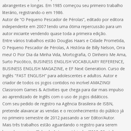
abrangentes e longas. Em 1985 começou seu primeiro trabalho
literário, registrando-o em 1986.
Autor de “O Pequeno Pescador de Pérolas”, editado por editora
independente em 2007 tendo uma ótima repercussão para um
autor iniciante vendendo quase toda a primeira edição.
Entre vários trabalhos estão Douglas Haars e Cidade Prometida,
O Pequeno Pescador de Pérolas, A História de Billy Nelson, Orra
meu! O Pior Dia da Minha Vida, Mortografia, O Dinheiro Me Ama,
Surto Psicótico, BUSINESS ENGLISH VOCABULARY REFERENCE,
BUSINESS ENGLISH MAGAZINE, e EF Next Generation. Curso de
Inglês "FAST ENGLISH" para adolescentes e adultos. Autor e
criador de todos os jogos contidos no incrível AMAZING!
Classroom Games & Activities que chega para dar mais impulso
ao aprendizado de Inglês com o uso de jogos didáticos.
Com seu pedido de registro na Agência Brasileira de ISBN,
pretende alavancar as vendas e o reconhecimento do público já
no primeiro semestre de 2012 passando a ser Editor/Autor.
Mais três trabalhos estão aguardando o registro para serem