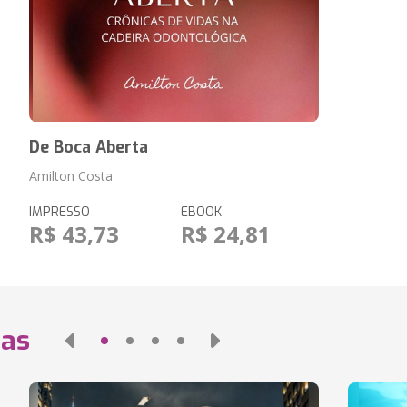
De Boca Aberta
Amilton Costa
IMPRESSO
EBOOK
R$ 43,73
R$ 24,81
das