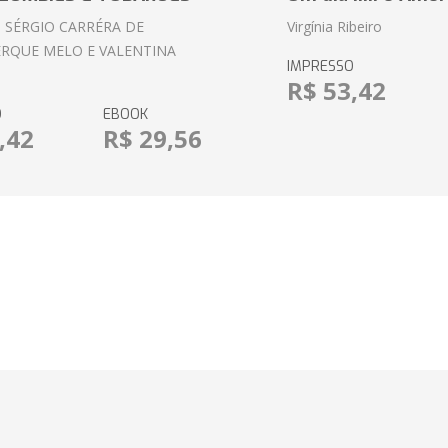
 SÉRGIO CARRÉRA DE
Virgínia Ribeiro
RQUE MELO E VALENTINA
IMPRESSO
R$ 53,42
O
EBOOK
,42
R$ 29,56