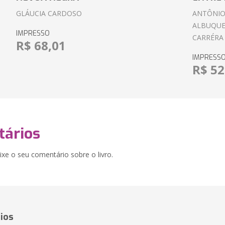
GLÁUCIA CARDOSO
ANTÔNIO
ALBUQUE
IMPRESSO
CARRÉRA
R$ 68,01
IMPRESS
R$ 52
ários
xe o seu comentário sobre o livro.
ios