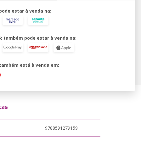
 pode estar à venda na:
k também pode estar à venda na:
o também está à venda em:
cas
9788591279159