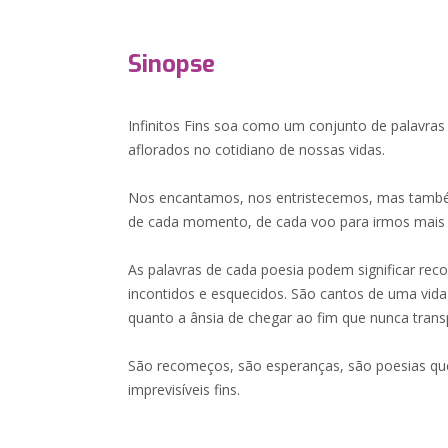
Sinopse
Infinitos Fins soa como um conjunto de palavra
aflorados no cotidiano de nossas vidas.
Nos encantamos, nos entristecemos, mas tamb
de cada momento, de cada voo para irmos mais l
As palavras de cada poesia podem significar rec
incontidos e esquecidos. São cantos de uma vida 
quanto a ânsia de chegar ao fim que nunca trans
São recomeços, são esperanças, são poesias qu
imprevisíveis fins.