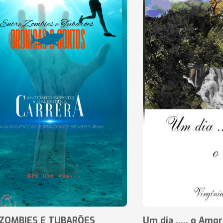
ZOMBIES E TUBARÕES
Um dia ..... o Amor