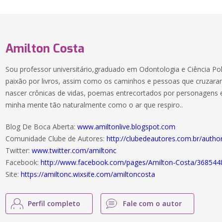
Amilton Costa
Sou professor universitário,graduado em Odontologia e Ciência Polít
paixão por livros, assim como os caminhos e pessoas que cruzaram
nascer crônicas de vidas, poemas entrecortados por personagens
minha mente tão naturalmente como o ar que respiro..
Blog De Boca Aberta:
www.amiltonlive.blogspot.com
Comunidade Clube de Autores:
http://clubedeautores.com.br/autho
Twitter:
www.twitter.com/amiltonc
Facebook:
http://www.facebook.com/pages/Amilton-Costa/36854
Site:
https://amiltonc.wixsite.com/amiltoncosta
Perfil completo
Fale com o autor