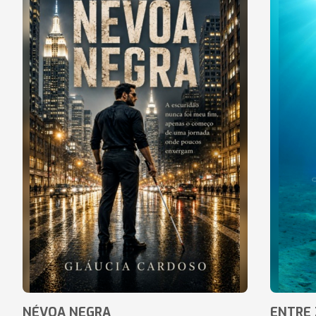
NÉVOA NEGRA
ENTRE 