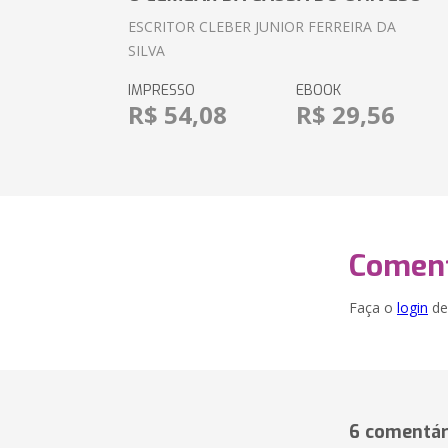
ESCRITOR CLEBER JUNIOR FERREIRA DA
SILVA
IMPRESSO
EBOOK
R$ 54,08
R$ 29,56
Coment
Faça o
login
dei
6 comentár