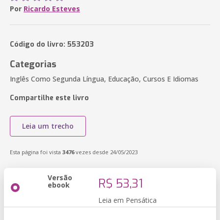
Por
Ricardo Esteves
Código do livro: 553203
Categorias
Inglês Como Segunda Língua, Educação, Cursos E Idiomas
Compartilhe este livro
Leia um trecho
Esta página foi vista
3476
vezes desde 24/05/2023
Versão
R$ 53,31
ebook
Leia em Pensática