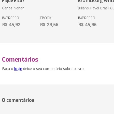
Fique Rico !
BrOffice.Org Writ
Carlos Neher
Juliano Pável Brasil C
IMPRESSO
EBOOK
IMPRESSO
R$ 45,92
R$ 29,56
R$ 45,96
Comentários
Faça o
login
deixe o seu comentário sobre o livro.
0 comentários