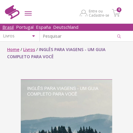
0
Entre ou
Cadastre-se
Brasil
Portugal
España
Deutschland
Home
/
Livros
/
INGLÊS PARA VIAGENS - UM GUIA
COMPLETO PARA VOCÊ