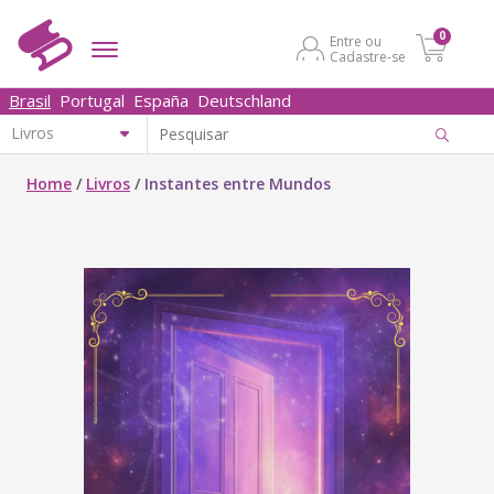
0
Entre ou
Cadastre-se
Brasil
Portugal
España
Deutschland
Home
/
Livros
/
Instantes entre Mundos