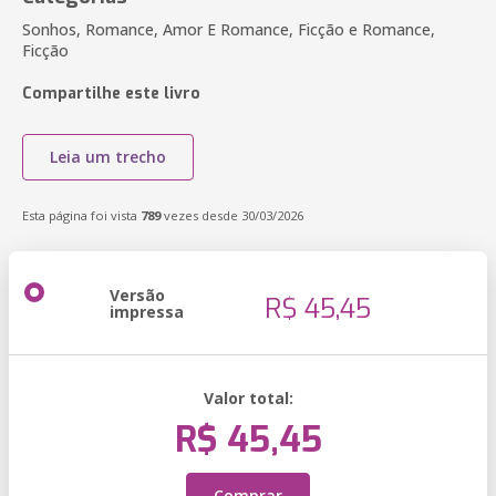
Sonhos, Romance, Amor E Romance, Ficção e Romance,
Ficção
Compartilhe este livro
Leia um trecho
Esta página foi vista
789
vezes desde 30/03/2026
Versão
R$ 45,45
impressa
Valor total:
R$ 45,45
Comprar