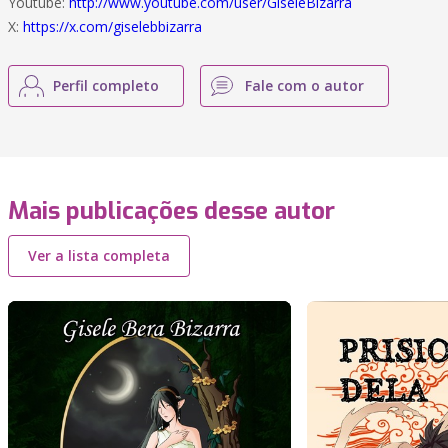
Youtube:
http://www.youtube.com/user/GiseleBizarra
X:
https://x.com/giselebbizarra
Perfil completo
Fale com o autor
Mais publicações desse autor
Ver a lista completa