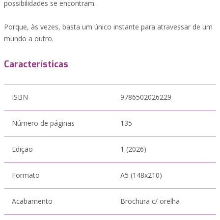
possibilidades se encontram.
Porque, às vezes, basta um único instante para atravessar de um
mundo a outro.
Características
ISBN
9786502026229
Número de páginas
135
Edição
1 (2026)
Formato
A5 (148x210)
Acabamento
Brochura c/ orelha