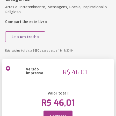
Artes e Entretenimento, Mensagens, Poesia, Inspiracional &
Religioso
Compartilhe este livro
Leia um trecho
Esta página foi vista
5250
vezes desde 11/11/2019
Versão
R$ 46,01
impressa
Valor total:
R$ 46,01
Comprar