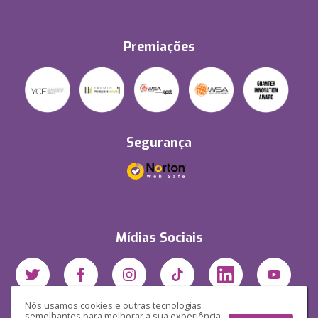
Premiações
Segurança
Mídias Sociais
Nós usamos cookies e outras tecnologias
semelhantes para melhorar a sua experiência