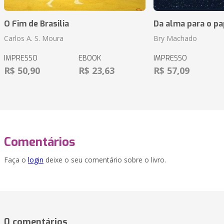
O Fim de Brasilia
Da alma para o pa
Carlos A. S. Moura
Bry Machado
IMPRESSO
EBOOK
IMPRESSO
R$ 50,90
R$ 23,63
R$ 57,09
Comentários
Faça o
login
deixe o seu comentário sobre o livro.
0 comentários