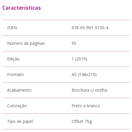
Características
ISBN
978-65-901-9130-4
Número de páginas
95
Edição
1 (2019)
Formato
A5 (148x210)
Acabamento
Brochura c/ orelha
Coloração
Preto e branco
Tipo de papel
Offset 75g