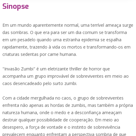
Sinopse
Em um mundo aparentemente normal, uma terrível ameaça surge
das sombras. O que era para ser um dia comum se transforma
em um pesadelo quando uma estranha epidemia se espalha
rapidamente, trazendo à vida os mortos e transformando-os em
criaturas sedentas por carne humana.
"Invasão Zumbi" é um eletrizante thriller de horror que
acompanha um grupo improvável de sobreviventes em meio ao
caos desencadeado pelo surto zumbi.
Com a cidade mergulhada no caos, o grupo de sobreviventes
enfrenta não apenas as hordas de zumbis, mas também a própria
natureza humana, onde o medo e a desconfiança ameaçam
destruir qualquer possibilidade de cooperação. Em meio ao
desespero, a força de vontade e o instinto de sobrevivência
prevalecem enquanto enfrentam a perspectiva sombria de que