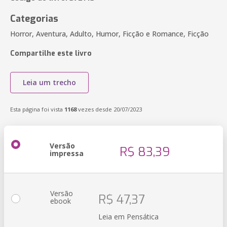
Categorias
Horror, Aventura, Adulto, Humor, Ficção e Romance, Ficção
Compartilhe este livro
Leia um trecho
Esta página foi vista
1168
vezes desde 20/07/2023
Versão
R$ 83,39
impressa
Versão
R$ 47,37
ebook
Leia em Pensática