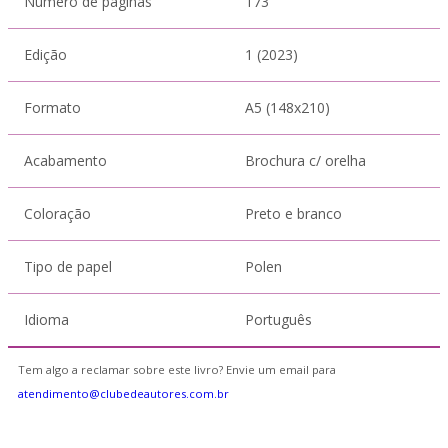
Número de páginas
173
Edição
1 (2023)
Formato
A5 (148x210)
Acabamento
Brochura c/ orelha
Coloração
Preto e branco
Tipo de papel
Polen
Idioma
Português
Tem algo a reclamar sobre este livro? Envie um email para
atendimento@clubedeautores.com.br