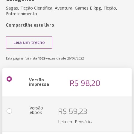
Sagas, Ficção Científica, Aventura, Games E Rpg, Ficção,
Entretenimento
Compartilhe este livro
Leia um trecho
Esta página foi vista
1529
vezes desde 26/07/2022
Versão
R$ 98,20
impressa
Versão
R$ 59,23
ebook
Leia em Pensática