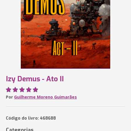
Izy Demus - Ato II
Por
Guilherme Moreno Guimarães
Código do livro: 468688
Categorias