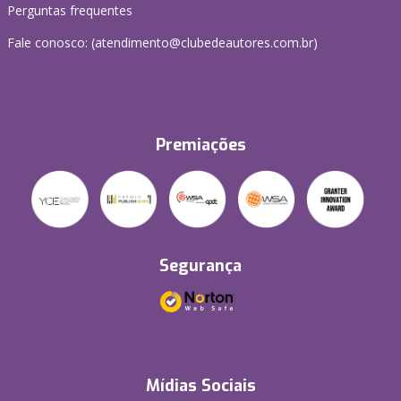
Perguntas frequentes
Fale conosco: (atendimento@clubedeautores.com.br)
Premiações
Segurança
Mídias Sociais