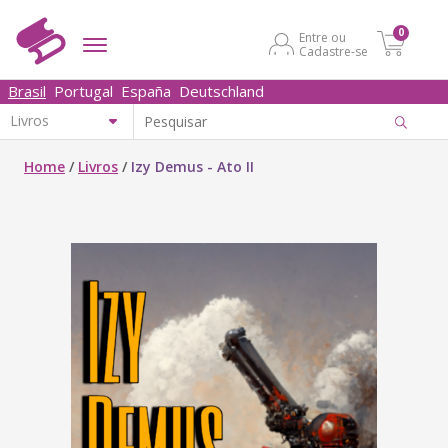
0
Entre ou
Cadastre-se
Brasil
Portugal
España
Deutschland
Home
/
Livros
/
Izy Demus - Ato II