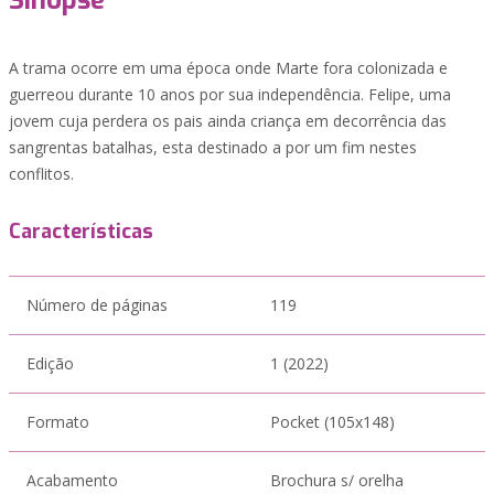
Sinopse
A trama ocorre em uma época onde Marte fora colonizada e
guerreou durante 10 anos por sua independência. Felipe, uma
jovem cuja perdera os pais ainda criança em decorrência das
sangrentas batalhas, esta destinado a por um fim nestes
conflitos.
Características
Número de páginas
119
Edição
1 (2022)
Formato
Pocket (105x148)
Acabamento
Brochura s/ orelha