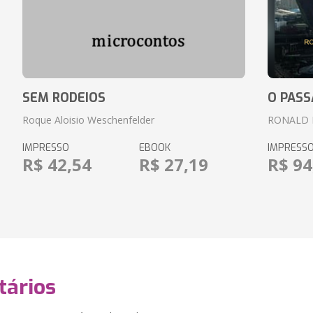
SEM RODEIOS
O PASS
Roque Aloisio Weschenfelder
RONALD 
IMPRESSO
EBOOK
IMPRESS
R$ 42,54
R$ 27,19
R$ 94
ários