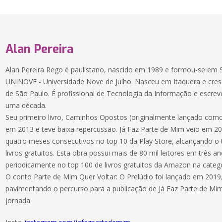
Alan Pereira
Alan Pereira Rego é paulistano, nascido em 1989 e formou-se em 
UNINOVE - Universidade Nove de Julho. Nasceu em Itaquera e cresc
de São Paulo. É profissional de Tecnologia da Informação e escreve
uma década.
Seu primeiro livro, Caminhos Opostos (originalmente lançado como 
em 2013 e teve baixa repercussão. Já Faz Parte de Mim veio em 
quatro meses consecutivos no top 10 da Play Store, alcançando o te
livros gratuitos. Esta obra possui mais de 80 mil leitores em três a
periodicamente no top 100 de livros gratuitos da Amazon na categ
O conto Parte de Mim Quer Voltar: O Prelúdio foi lançado em 2019,
pavimentando o percurso para a publicação de Já Faz Parte de Mi
jornada.