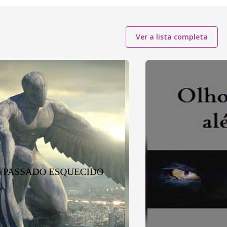
Ver a lista completa