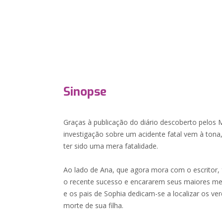
Sinopse
Graças à publicação do diário descoberto pelos
investigação sobre um acidente fatal vem à tona,
ter sido uma mera fatalidade.
Ao lado de Ana, que agora mora com o escritor, 
o recente sucesso e encararem seus maiores med
e os pais de Sophia dedicam-se a localizar os ve
morte de sua filha.