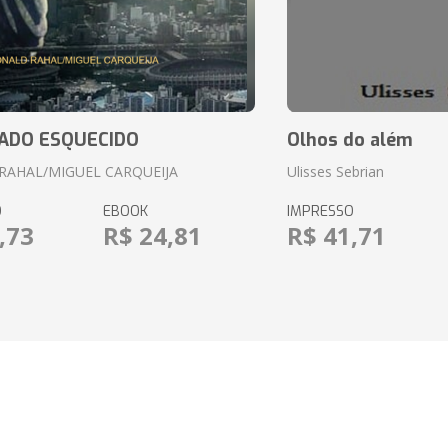
ADO ESQUECIDO
Olhos do além
RAHAL/MIGUEL CARQUEIJA
Ulisses Sebrian
O
EBOOK
IMPRESSO
,73
R$ 24,81
R$ 41,71