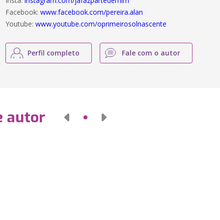
Insta:
instagram.com/jafazpartedemim
Facebook:
www.facebook.com/pereira.alan
Youtube:
www.youtube.com/oprimeirosolnascente
Perfil completo
Fale com o autor
e autor