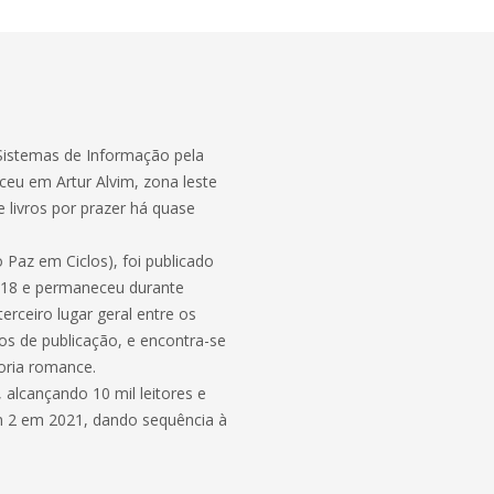
Sistemas de Informação pela
eu em Artur Alvim, zona leste
 livros por prazer há quase
Paz em Ciclos), foi publicado
2018 e permaneceu durante
rceiro lugar geral entre os
nos de publicação, e encontra-se
oria romance.
 alcançando 10 mil leitores e
m 2 em 2021, dando sequência à