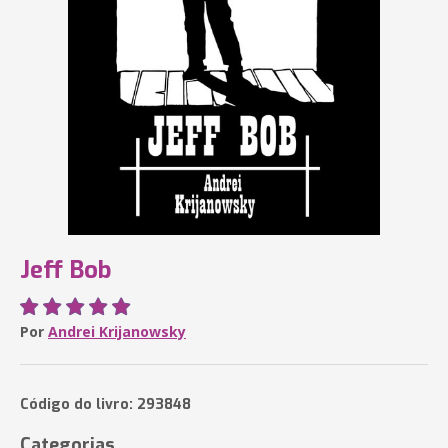
Jeff Bob
Por
Andrei Krijanowsky
Código do livro: 293848
Categorias