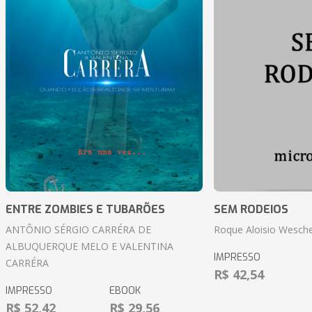
ENTRE ZOMBIES E TUBARÕES
SEM RODEIOS
ANTÔNIO SÉRGIO CARRÉRA DE
Roque Aloisio Wesche
ALBUQUERQUE MELO E VALENTINA
IMPRESSO
CARRÉRA
R$ 42,54
IMPRESSO
EBOOK
R$ 52,42
R$ 29,56