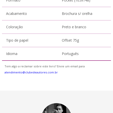
Formato
Pocket (105x148)
Acabamento
Brochura s/ orelha
Coloração
Preto e branco
Tipo de papel
Offset 75g
Idioma
Português
Tem algo a reclamar sobre este livro? Envie um email para
atendimento@clubedeautores.com.br