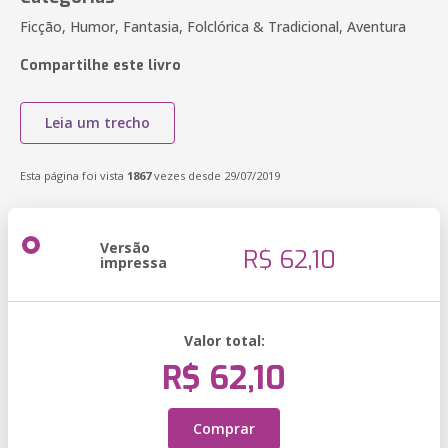
Ficção, Humor, Fantasia, Folclórica & Tradicional, Aventura
Compartilhe este livro
Leia um trecho
Esta página foi vista
1867
vezes desde 29/07/2019
Versão
R$ 62,10
impressa
Valor total:
R$ 62,10
Comprar