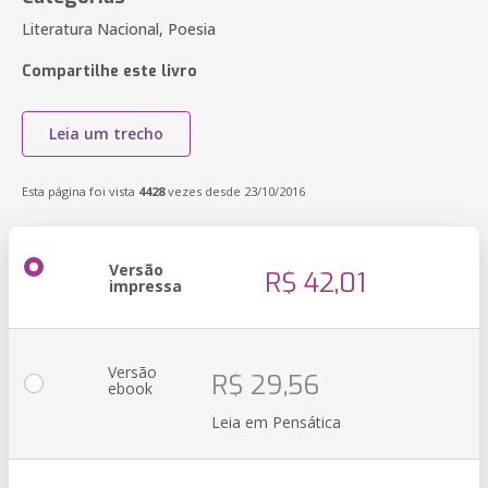
Literatura Nacional, Poesia
Compartilhe este livro
Leia um trecho
Esta página foi vista
4428
vezes desde 23/10/2016
Versão
R$ 42,01
impressa
Versão
R$ 29,56
ebook
Leia em Pensática