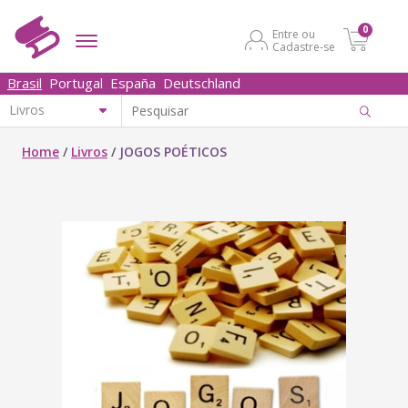
0
Entre ou
Cadastre-se
Brasil
Portugal
España
Deutschland
Home
/
Livros
/
JOGOS POÉTICOS