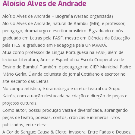
Aloísio Alves de Andrade
Aloísio Alves de Andrade – Biografia (versão organizada)
Aloísio Alves de Andrade, natural de Bambuí (MG), é professor,
pedagogo, dramaturgo e escritor brasileiro. É graduado e pós-
graduado em Letras pela FASF, mestre em Ciências da Educação
pela FICS, e graduado em Pedagogia pela UNIARAXÁ.
Atua como professor de Língua Portuguesa na FASF, além de
lecionar Literatura, Artes e Espanhol na Escola Cooperativa de
Ensino de Bambuí. Também é pedagogo no CIEP Municipal Padre
Mário Gerlin. É ainda colunista do Jornal Cotidiano e escritor no
site Recanto das Letras.
No campo artístico, é dramaturgo e diretor teatral do Grupo
Kairós, com atuação destacada na criação e direção de peças e
projetos culturais.
Como autor, possui produção vasta e diversificada, abrangendo
peças de teatro, poesias, contos, crônicas e inúmeros livros
publicados, entre eles:
A Cor do Sangue; Causa & Efeito; Invasora; Entre Fadas e Deuses;