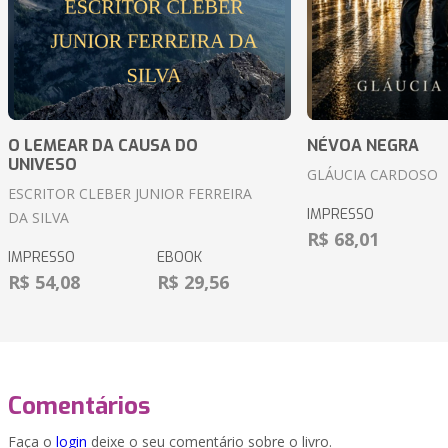
O LEMEAR DA CAUSA DO
NÉVOA NEGRA
UNIVESO
GLÁUCIA CARDOSO
ESCRITOR CLEBER JUNIOR FERREIRA
IMPRESSO
DA SILVA
R$ 68,01
IMPRESSO
EBOOK
R$ 54,08
R$ 29,56
Comentários
Faça o
login
deixe o seu comentário sobre o livro.