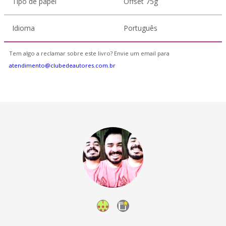
Tipo de papel
Offset 75g
Idioma
Português
Tem algo a reclamar sobre este livro? Envie um email para
atendimento@clubedeautores.com.br