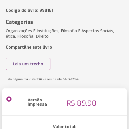
Código do livro: 998151
Categorias
Organizações E Instituições, Filosofia E Aspectos Sociais,
ética, Filosofia, Direito
Compartilhe este livro
Leia um trecho
Esta página foi vista
526
vezes desde 14/06/2026
Versão
R$ 89,90
impressa
Valor total: