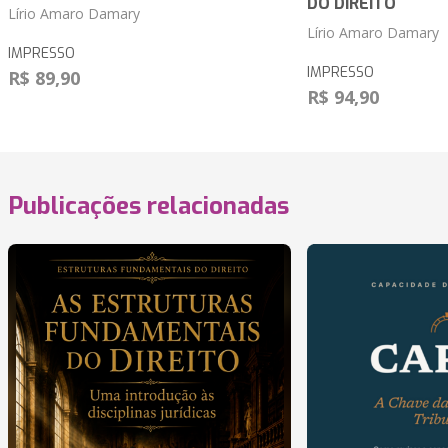
DO DIREITO
Lírio Amaro Damary
Lírio Amaro Damary
IMPRESSO
IMPRESSO
R$ 89,90
R$ 94,90
Publicações relacionadas