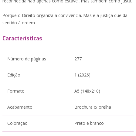
reconhecida não apenas como estável, mas também como justa.
Porque o Direito organiza a convivência. Mas é a justiça que dá
sentido à ordem.
Características
Número de páginas
277
Edição
1 (2026)
Formato
A5 (148x210)
Acabamento
Brochura c/ orelha
Coloração
Preto e branco