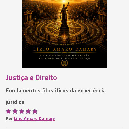
Justiça e Direito
Fundamentos filosóficos da experiência
jurídica
Por
Lírio Amaro Damary