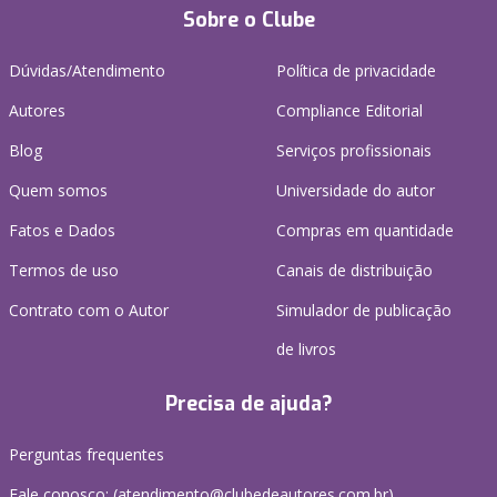
Sobre o Clube
Dúvidas/Atendimento
Política de privacidade
Autores
Compliance Editorial
Blog
Serviços profissionais
Quem somos
Universidade do autor
Fatos e Dados
Compras em quantidade
Termos de uso
Canais de distribuição
Contrato com o Autor
Simulador de publicação
de livros
Precisa de ajuda?
Perguntas frequentes
Fale conosco: (atendimento@clubedeautores.com.br)