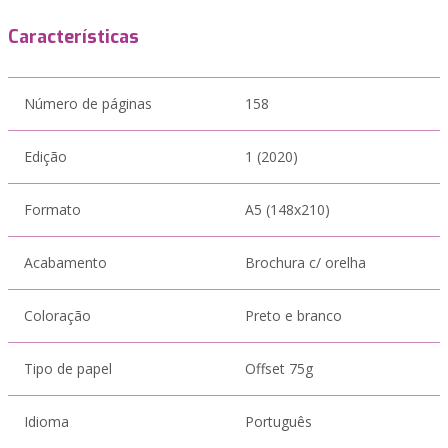
Características
Número de páginas
158
Edição
1 (2020)
Formato
A5 (148x210)
Acabamento
Brochura c/ orelha
Coloração
Preto e branco
Tipo de papel
Offset 75g
Idioma
Português