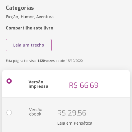
Categorias
Ficção, Humor, Aventura
Compartilhe este livro
Leia um trecho
Esta página foi vista
1420
vezes desde 13/10/2020
Versão
R$ 66,69
impressa
Versão
R$ 29,56
ebook
Leia em Pensática