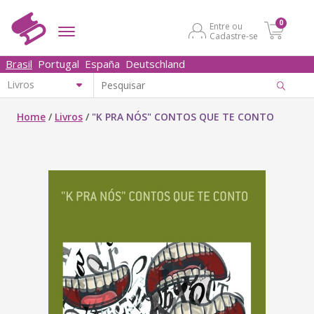
0
Entre ou
Cadastre-se
Brasil
Portugal
España
Deutschland
Home
/
Livros
/
"K PRA NÓS" CONTOS QUE TE CONTO