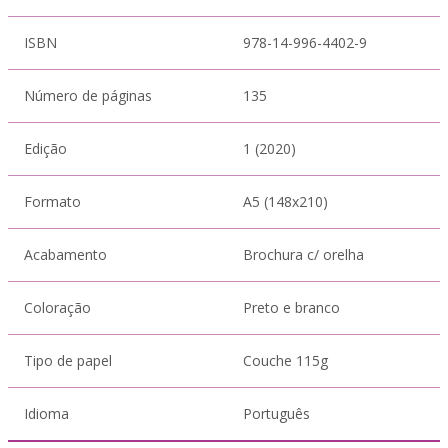
ISBN
978-14-996-4402-9
Número de páginas
135
Edição
1 (2020)
Formato
A5 (148x210)
Acabamento
Brochura c/ orelha
Coloração
Preto e branco
Tipo de papel
Couche 115g
Idioma
Português