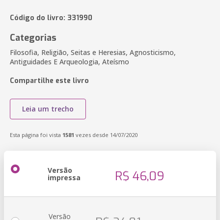
Código do livro: 331990
Categorias
Filosofia, Religião, Seitas e Heresias, Agnosticismo,
Antiguidades E Arqueologia, Ateísmo
Compartilhe este livro
Leia um trecho
Esta página foi vista
1581
vezes desde 14/07/2020
Versão
R$ 46,09
impressa
Versão