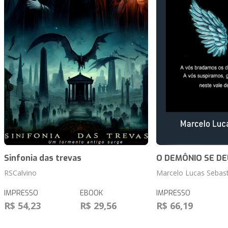
Sinfonia das trevas
O DEMÔNIO SE DE
RSCalvino
Marcelo Lucas Sebast
IMPRESSO
EBOOK
IMPRESSO
R$ 54,23
R$ 29,56
R$ 66,19