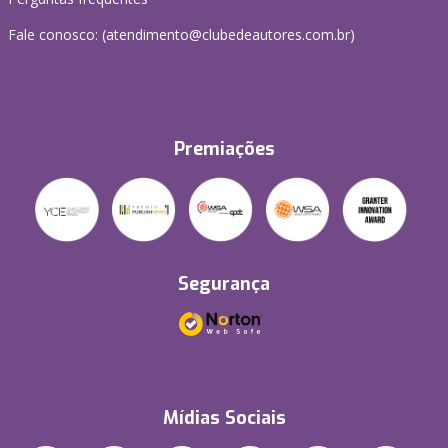
Fale conosco: (atendimento@clubedeautores.com.br)
Premiações
Segurança
Mídias Sociais