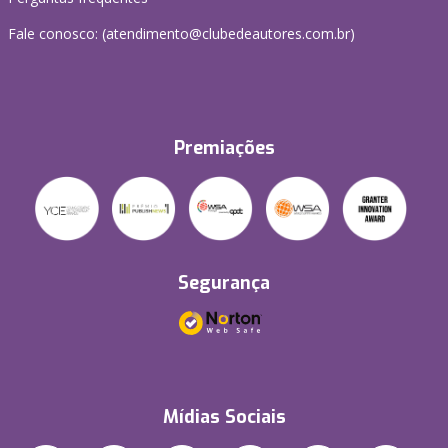
Fale conosco: (atendimento@clubedeautores.com.br)
Premiações
Segurança
Mídias Sociais