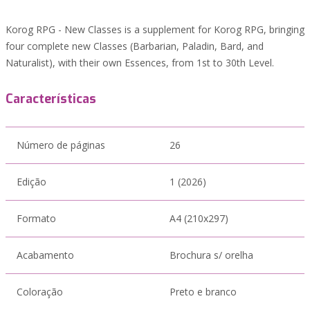
Korog RPG - New Classes is a supplement for Korog RPG, bringing
four complete new Classes (Barbarian, Paladin, Bard, and
Naturalist), with their own Essences, from 1st to 30th Level.
Características
Número de páginas
26
Edição
1 (2026)
Formato
A4 (210x297)
Acabamento
Brochura s/ orelha
Coloração
Preto e branco