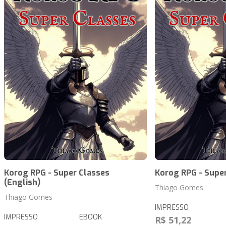
Korog RPG - Super Classes
Korog RPG - Supe
(English)
Thiago Gomes
Thiago Gomes
IMPRESSO
IMPRESSO
EBOOK
R$ 51,22