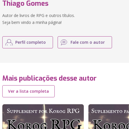
Thiago Gomes
Autor de livros de RPG e outros títulos.
Seja bem vindo a minha página!
Perfil completo
Fale com o autor
Mais publicações desse autor
Ver a lista completa