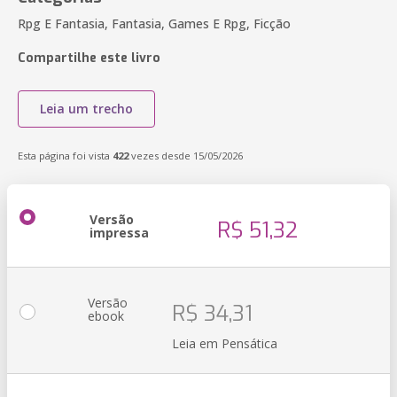
Rpg E Fantasia, Fantasia, Games E Rpg, Ficção
Compartilhe este livro
Leia um trecho
Esta página foi vista
422
vezes desde 15/05/2026
Versão
R$ 51,32
impressa
Versão
R$ 34,31
ebook
Leia em Pensática