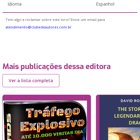
Idioma
Espanhol
Tem algo a reclamar sobre este livro? Envie um email para
atendimento@clubedeautores.com.br
Mais publicações dessa editora
Ver a lista completa