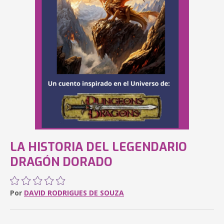
LA HISTORIA DEL LEGENDARIO
DRAGÓN DORADO
Por
DAVID RODRIGUES DE SOUZA