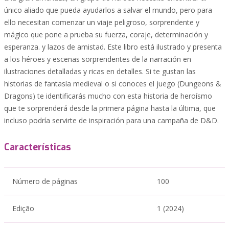
único aliado que pueda ayudarlos a salvar el mundo, pero para
ello necesitan comenzar un viaje peligroso, sorprendente y
mágico que pone a prueba su fuerza, coraje, determinación y
esperanza. y lazos de amistad. Este libro está ilustrado y presenta
a los héroes y escenas sorprendentes de la narración en
ilustraciones detalladas y ricas en detalles. Si te gustan las
historias de fantasía medieval o si conoces el juego (Dungeons &
Dragons) te identificarás mucho con esta historia de heroísmo
que te sorprenderá desde la primera página hasta la última, que
incluso podría servirte de inspiración para una campaña de D&D.
Características
Número de páginas
100
Edição
1 (2024)