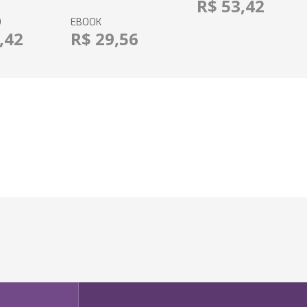
R$ 53,42
O
EBOOK
,42
R$ 29,56