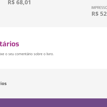
R$ 68,01
IMPRESS
R$ 52
ários
xe o seu comentário sobre o livro.
ios