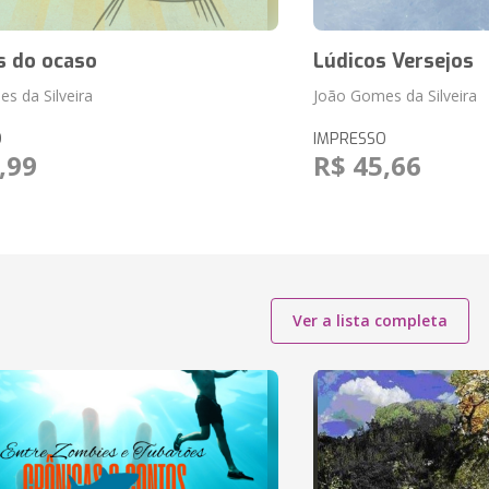
s do ocaso
Lúdicos Versejos
s da Silveira
João Gomes da Silveira
O
IMPRESSO
,99
R$ 45,66
Ver a lista completa