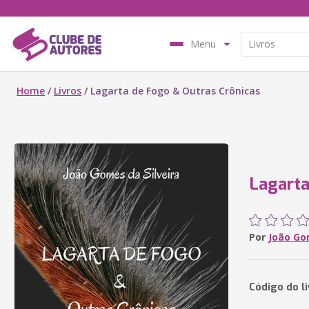
Menu
Home
/
Livros
/
Lagarta de Fogo & Outras Crônicas
Lagarta
Por
João Go
Código do l