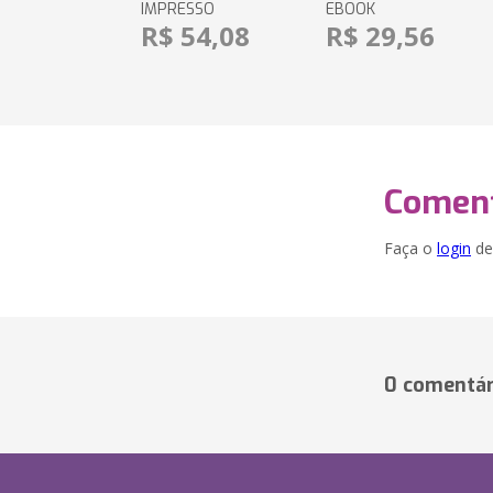
IMPRESSO
EBOOK
R$ 54,08
R$ 29,56
Coment
Faça o
login
dei
0 comentár