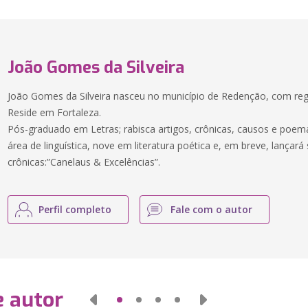
João Gomes da Silveira
João Gomes da Silveira nasceu no município de Redenção, com regi
Reside em Fortaleza.
Pós-graduado em Letras; rabisca artigos, crônicas, causos e poemas
área de linguística, nove em literatura poética e, em breve, lançará 
crônicas:”Canelaus & Excelências”.
Perfil completo
Fale com o autor
e autor