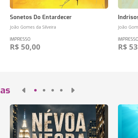
Sonetos Do Entardecer
Indriso
João Gomes da Silveira
João Gome
IMPRESSO
IMPRESS
R$ 50,00
R$ 53
das