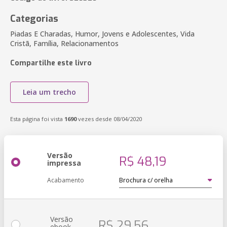
Categorias
Piadas E Charadas, Humor, Jovens e Adolescentes, Vida
Cristã, Família, Relacionamentos
Compartilhe este livro
Leia um trecho
Esta página foi vista
1690
vezes desde 08/04/2020
Versão
R$ 48,19
impressa
Acabamento
Versão
R$ 29,56
ebook