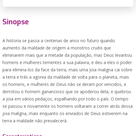
Sinopse
A historia se passa a centenas de anos no futuro quando
aumento da maldade de origem a monstros cruéis que
eliminarem mais que a metade da população, mas Deus levantou
homens e mulheres tementes a sua palavra, e deu a eles o poder
para elimina-los da face da terra, mais uma joia maligna cai sobre
a terra e trás a agonia da maldade de volta para o planeta, mais
os homens, e mulheres de Deus não se deram por vencidos, e
derrotou o homem ganancioso que se apoderou dela, e quebrou
a joia em vários pedaços, espalhando por todo o país. O tempo
se passou e novamente os homens voltaram a correr atrás dessa
joia maligna, mais enquanto os enviados de Deus estiverem na
terra a maldade não prevalecerá.