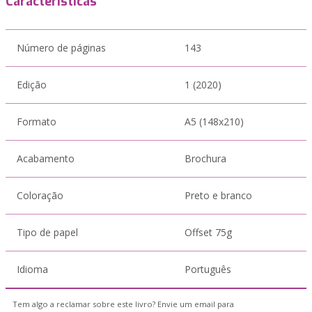
Características
Número de páginas
143
Edição
1 (2020)
Formato
A5 (148x210)
Acabamento
Brochura
Coloração
Preto e branco
Tipo de papel
Offset 75g
Idioma
Português
Tem algo a reclamar sobre este livro? Envie um email para