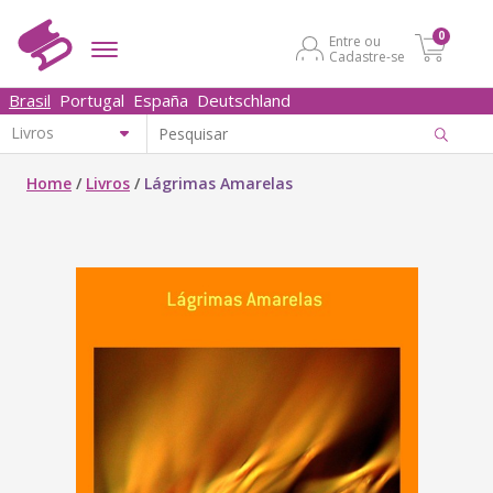
0
Entre ou
Cadastre-se
Brasil
Portugal
España
Deutschland
Home
/
Livros
/
Lágrimas Amarelas