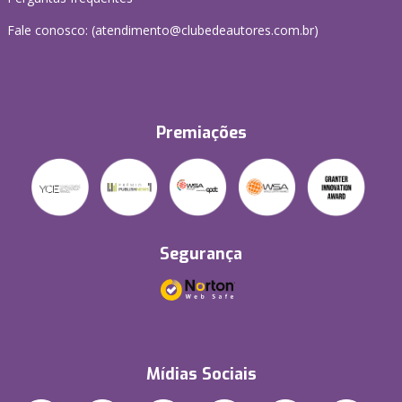
Fale conosco: (atendimento@clubedeautores.com.br)
Premiações
Segurança
Mídias Sociais