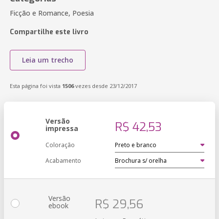
Ficção e Romance, Poesia
Compartilhe este livro
Leia um trecho
Esta página foi vista
1506
vezes desde 23/12/2017
Versão
R$ 42,53
impressa
Coloração
Acabamento
Versão
R$ 29,56
ebook