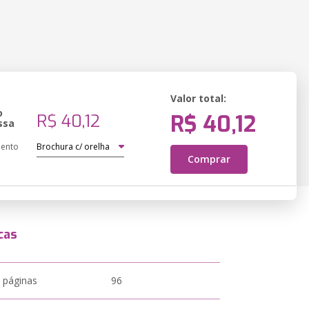
Valor total:
o
R$ 40,12
R$ 40,12
ssa
ento
Comprar
cas
 páginas
96