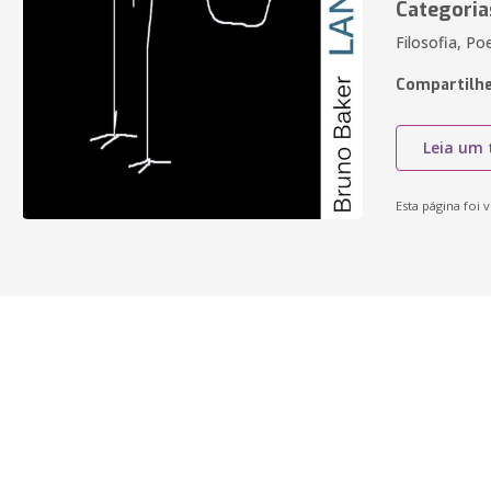
Categoria
Filosofia, Po
Compartilhe
Leia um 
Esta página foi v