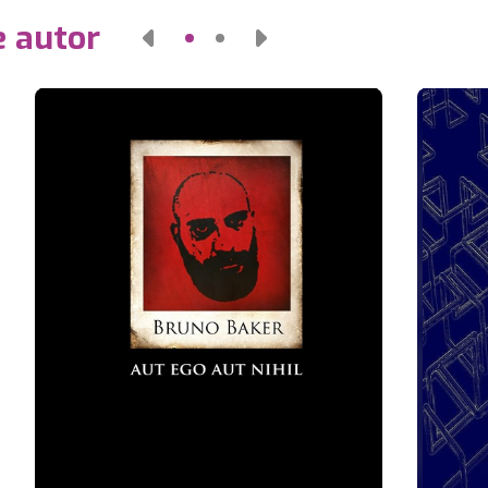
e autor