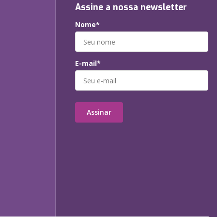
Assine a nossa newsletter
Nome*
E-mail*
Assinar