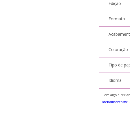
Edição
Formato
Acabamen
Coloração
Tipo de pa
Idioma
Tem algo a reclam
atendimento@cl