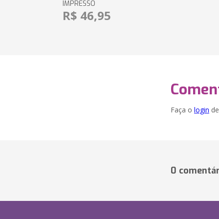
IMPRESSO
R$ 46,95
Coment
Faça o
login
dei
0 comentár