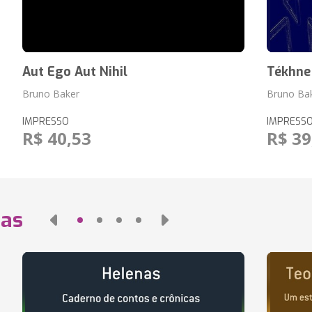
Aut Ego Aut Nihil
Tékhne
Bruno Baker
Bruno Ba
IMPRESSO
IMPRESS
R$ 40,53
R$ 39
das