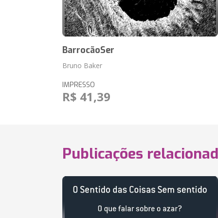
BarrocãoSer
Bruno Baker
IMPRESSO
R$ 41,39
Publicações relaciona