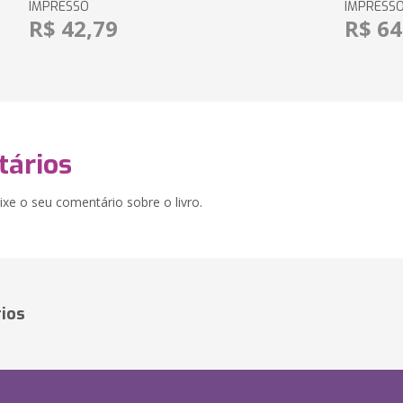
IMPRESSO
IMPRESS
R$ 42,79
R$ 64
ários
xe o seu comentário sobre o livro.
ios