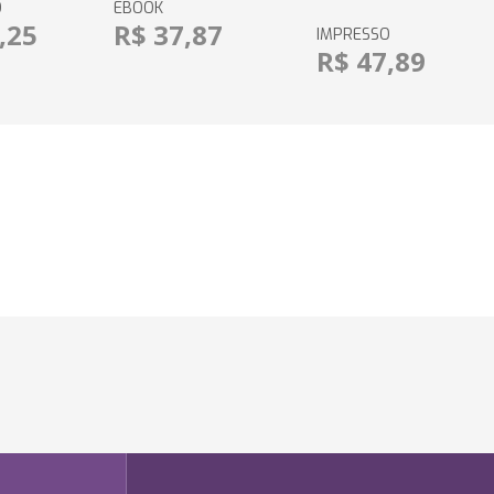
O
EBOOK
,25
R$ 37,87
IMPRESSO
R$ 47,89