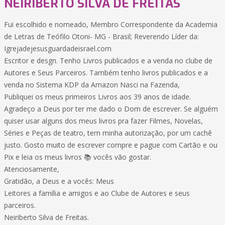
NEIRIBERTO SILVA DE FREITAS
Fui escolhido e nomeado, Membro Correspondente da Academia
de Letras de Teófilo Otoni- MG - Brasil; Reverendo Líder da:
Igrejadejesusguardadeisrael.com
Escritor e desgn. Tenho Livros publicados e a venda no clube de
Autores e Seus Parceiros. Também tenho livros publicados e a
venda no Sistema KDP da Amazon Nasci na Fazenda,
Publiquei os meus primeiros Livros aos 39 anos de idade.
Agradeço a Deus por ter me dado o Dom de escrever. Se alguém
quiser usar alguns dos meus livros pra fazer Filmes, Novelas,
Séries e Peças de teatro, tem minha autorização, por um cachê
justo. Gosto muito de escrever compre e pague com Cartão e ou
Pix e leia os meus livros 📚 vocês vão gostar.
Atenciosamente,
Gratidão, a Deus e a vocês: Meus
Leitores a família e amigos e ao Clube de Autores e seus
parceiros.
Neiriberto Silva de Freitas.