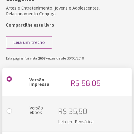
Artes e Entretenimento, Jovens e Adolescentes,
Relacionamento Conjugal
Compartilhe este livro
Leia um trecho
Esta página foi vista
2608
vezes desde 30/05/2018
Versão
R$ 58,05
impressa
Versão
R$ 35,50
ebook
Leia em Pensática