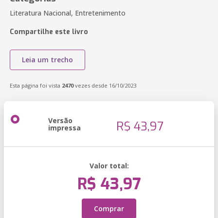
Literatura Nacional, Entretenimento
Compartilhe este livro
Leia um trecho
Esta página foi vista
2470
vezes desde 16/10/2023
Versão
R$ 43,97
impressa
Valor total:
R$ 43,97
Comprar