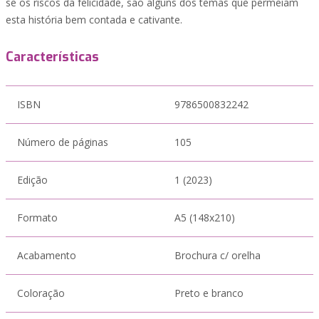
se os riscos da felicidade, são alguns dos temas que permeiam
esta história bem contada e cativante.
Características
ISBN
9786500832242
Número de páginas
105
Edição
1 (2023)
Formato
A5 (148x210)
Acabamento
Brochura c/ orelha
Coloração
Preto e branco