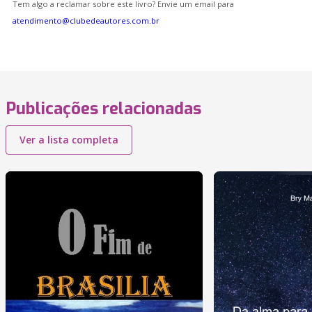
Tem algo a reclamar sobre este livro? Envie um email para
atendimento@clubedeautores.com.br
Publicações relacionadas
Ver a lista completa