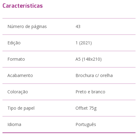
Características
Número de páginas
43
Edição
1 (2021)
Formato
A5 (148x210)
Acabamento
Brochura c/ orelha
Coloração
Preto e branco
Tipo de papel
Offset 75g
Idioma
Português