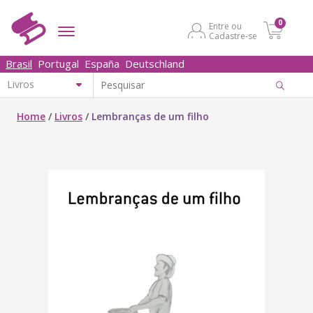
0
Entre ou
Cadastre-se
Brasil
Portugal
España
Deutschland
Home
/
Livros
/
Lembranças de um filho