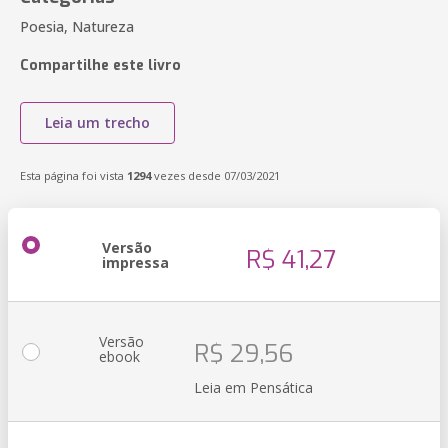
Poesia, Natureza
Compartilhe este livro
Leia um trecho
Esta página foi vista
1294
vezes desde 07/03/2021
Versão
R$ 41,27
impressa
Versão
R$ 29,56
ebook
Leia em Pensática