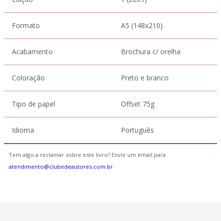
Formato
A5 (148x210)
Acabamento
Brochura c/ orelha
Coloração
Preto e branco
Tipo de papel
Offset 75g
Idioma
Português
Tem algo a reclamar sobre este livro? Envie um email para
atendimento@clubedeautores.com.br