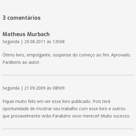
3 comentários
Matheus Murbach
Segunda | 29.08.2011 às 12h08
Ótimo livro, empolgante, suspense do começo ao fim. Aprovado.
Parábens ao autor.
Segunda | 21.09.2009 às 08h09
Fiquei muito feliz em ver esse livro publicado. Pois terá
oportunidade de mostrar seu trabalho com esse livro e outros
que provavelmente virão.Parabéns voce merece!! Muito sucesso.