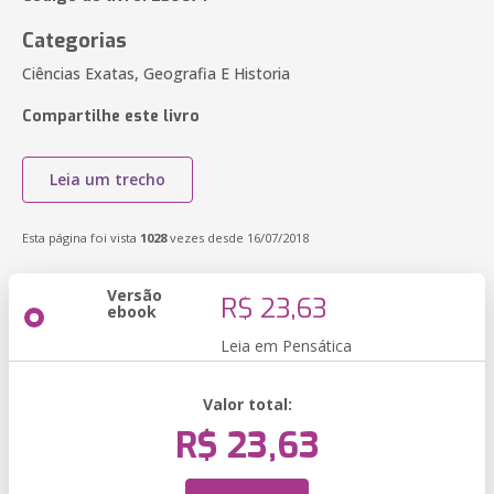
Categorias
Ciências Exatas, Geografia E Historia
Compartilhe este livro
Leia um trecho
Esta página foi vista
1028
vezes desde 16/07/2018
Versão
R$ 23,63
ebook
Leia em Pensática
Valor total:
R$ 23,63