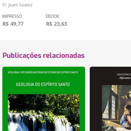
Fr. Joam Soarez
IMPRESSO
EBOOK
R$ 49,77
R$ 23,63
Publicações relacionadas