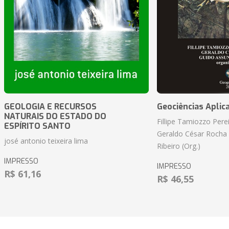
GEOLOGIA E RECURSOS
Geociências Aplic
NATURAIS DO ESTADO DO
Fillipe Tamiozzo Perei
ESPÍRITO SANTO
Geraldo César Rocha
josé antonio teixeira lima
Ribeiro (Org.)
IMPRESSO
IMPRESSO
R$ 61,16
R$ 46,55